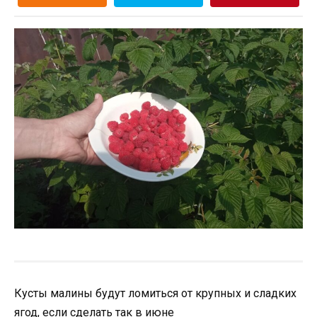
Кусты малины будут ломиться от крупных и сладких
ягод, если сделать так в июне