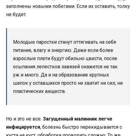
заполнены новыми побегами. Если их оставить, толку
не будет.
Молодые паростки станут оттягивать на себя
питание, влагу и энергию. Даже если более
взрослые плети будут обильно цвести, после
осыпания лепестков завязей окажется не так
уж и много. Да и на образование крупных
шапок у оставшихся просто не хватит ни сил, ни
пластических веществ.
Но и это не все.
Загущенный малинник легче
инфицируется
, болезнь быстро перекидывается с
куста на куст, обработки проводить сложно. То же