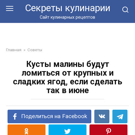
Перейти
Секреты кулинарии
к
контенту
Сайт кулинарных рецептов
Главная
»
Советы
Кусты малины будут
ломиться от крупных и
сладких ягод, если сделать
так в июне
Поделиться на Facebook