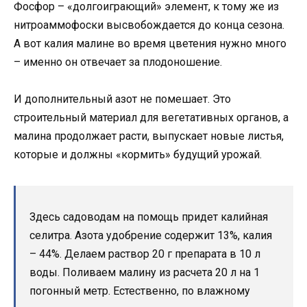
Фосфор – «долгоиграющий» элемент, к тому же из
нитроаммофоски высвобождается до конца сезона.
А вот калия малине во время цветения нужно много
– именно он отвечает за плодоношение.
И дополнительный азот не помешает. Это
строительный материал для вегетативных органов, а
малина продолжает расти, выпускает новые листья,
которые и должны «кормить» будущий урожай.
Здесь садоводам на помощь придет калийная
селитра. Азота удобрение содержит 13%, калия
– 44%. Делаем раствор 20 г препарата в 10 л
воды. Поливаем малину из расчета 20 л на 1
погонный метр. Естественно, по влажному