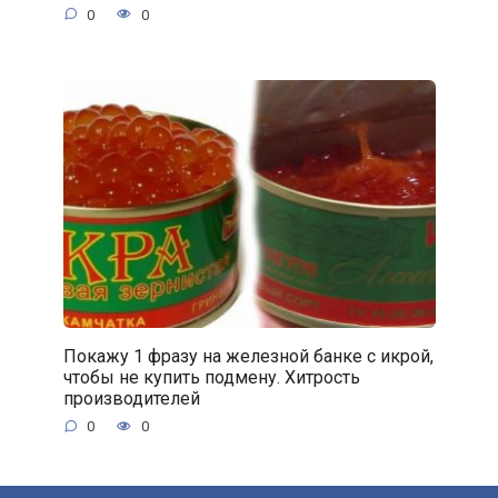
0
0
Покажу 1 фразу на железной банке с икрой,
чтобы не купить подмену. Хитрость
производителей
0
0