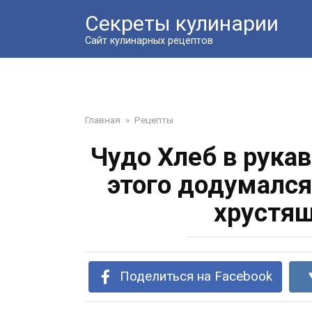
Перейти
Секреты кулинарии
к
контенту
Сайт кулинарных рецептов
Главная
»
Рецепты
Чудо Хлеб в рукав
этого додумался
хрустящ
Поделиться на Facebook