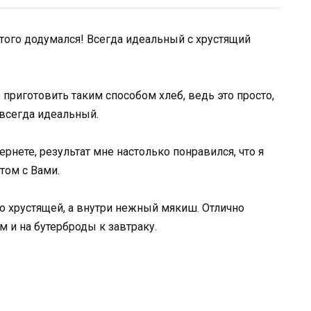
этого додумался! Всегда идеальный с хрустящий
приготовить таким способом хлеб, ведь это просто,
всегда идеальный.
рнете, результат мне настолько понравился, что я
том с Вами.
о хрустящей, а внутри нежный мякиш. Отлично
 и на бутерброды к завтраку.