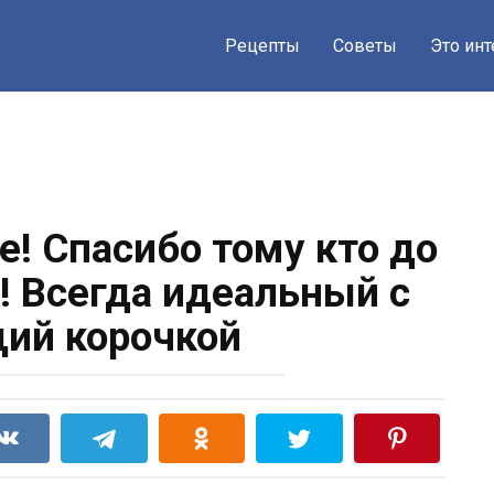
Рецепты
Советы
Это ин
е! Спасибо тому кто до
! Всегда идеальный с
ий корочкой