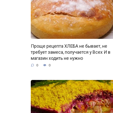
Проще рецепта ХЛЕБА не бывает, не
требует замеса, получается у Всех И в
магазин ходить не нужно
0
0