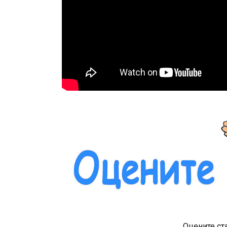
Оцените ст