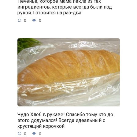
Печенье, которое мама пекла из тех
ингредиентов, которые всегда были под
рукой. Готовится на раз-два
0
0
Чудо Хлеб в рукаве! Спасибо тому кто до
этого додумался! Всегда идеальный с
хрустящий корочкой
0
0