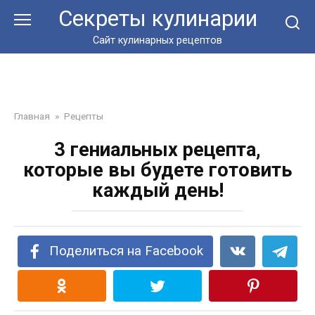
Перейти
Секреты кулинарии
к
контенту
Сайт кулинарных рецептов
Главная
»
Рецепты
3 гениальных рецепта,
которые вы будете готовить
каждый день!
Поделиться на Facebook