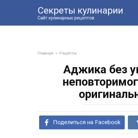
Перейти
Секреты кулинарии
к
контенту
Сайт кулинарных рецептов
Главная
»
Рецепты
Аджика без у
неповторимог
оригиналь
Поделиться на Facebook