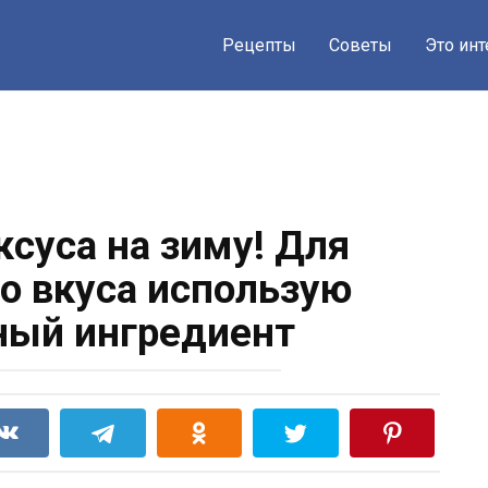
Рецепты
Советы
Это ин
ксуса на зиму! Для
о вкуса использую
ный ингредиент