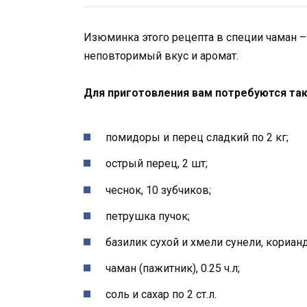
Изюминка этого рецепта в специи чаман –
неповторимый вкус и аромат.
Для приготовления вам потребуются та
помидоры и перец сладкий по 2 кг;
острый перец, 2 шт;
чеснок, 10 зубчиков;
петрушка пучок;
базилик сухой и хмели сунели, кориандр
чаман (пажитник), 0.25 ч.л;
соль и сахар по 2 ст.л.