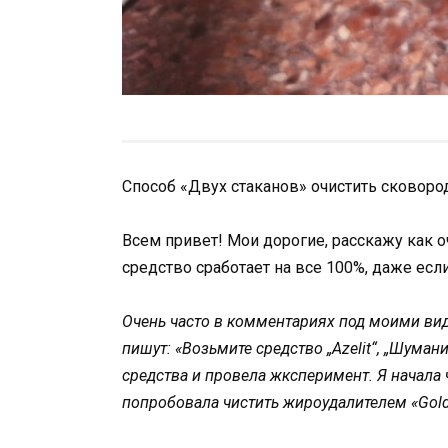
Способ «Двух стаканов» очистить сковород
Всем привет! Мои дорогие, расскажу как оч
средство сработает на все 100%, даже есл
Очень часто в комментариях под моими вид
пишут: «Возьмите средство „Azelit“, „Шуман
средства и провела жксперимент. Я начала 
попробовала чистить жироудалителем «Gol