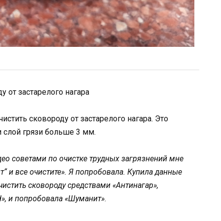
у от застарелого нагара
истить сковороду от застарелого нагара. Это
и слой грязи больше 3 мм.
ео советами по очистке трудных загрязнений мне
ит“ и все очистите». Я попробовала. Купила данные
чистить сковороду средствами «Антинагар»,
d», и попробовала «Шуманит»
.