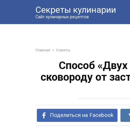
Перейти
Секреты кулинарии
к
контенту
Сайт кулинарных рецептов
Главная
»
Советы
Способ «Двух
сковороду от заст
Поделиться на Facebook