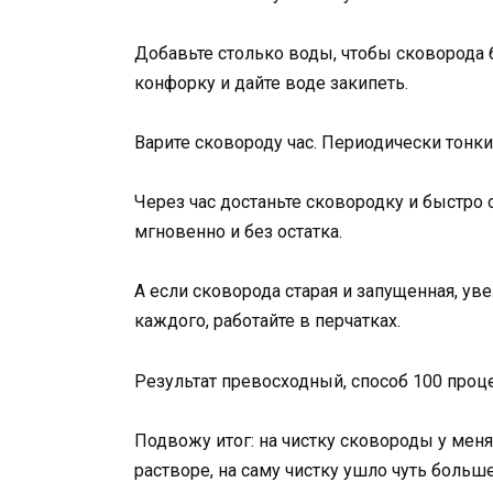
Добавьте столько воды, чтобы сковорода 
конфорку и дайте воде закипеть.
Варите сковороду час. Периодически тонки
Через час достаньте сковородку и быстро о
мгновенно и без остатка.
А если сковорода старая и запущенная, ув
каждого, работайте в перчатках.
Результат превосходный, способ 100 проце
Подвожу итог: на чистку сковороды у меня
растворе, на саму чистку ушло чуть больше