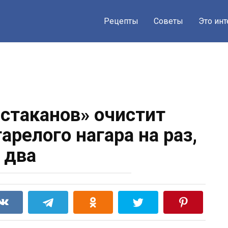
Рецепты
Советы
Это ин
 стаканов» очистит
арелого нагара на раз,
два