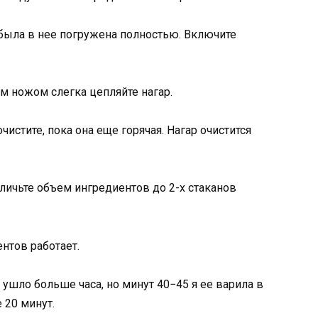
была в нее погружена полностью. Включите
м ножом слегка цепляйте нагар.
чистите, пока она еще горячая. Нагар очистится
еличьте объем ингредиентов до 2-х стаканов
нтов работает.
 ушло больше часа, но минут 40−45 я ее варила в
 20 минут.