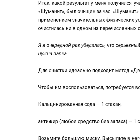
Итак, какой результат у меня получился: у
«Шуманит», был очищен за час. «Шуманит» 
применением значительных физических уси
очистилась ни в одном из перечисленных с
Я в очередной раз убедилась, что серьезны
нужна варка.
Для очистки идеально подходит метод «Дв
Чтобы им воспользоваться, потребуется вс
Кальцинированная сода — 1 стакан;
антижир (любое средство без запаха) — 1 с
Возьмите большую миску. Высыпьте в него