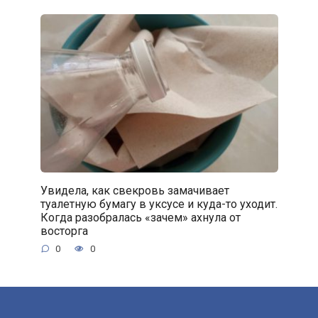
Увидела, как свекровь замачивает
туалетную бумагу в уксусе и куда-то уходит.
Когда разобралась «зачем» ахнула от
восторга
0
0