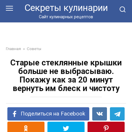
Перейти
Секреты кулинарии
к
контенту
Сайт кулинарных рецептов
Главная
»
Советы
Старые стеклянные крышки
больше не выбрасываю.
Покажу как за 20 минут
вернуть им блеск и чистоту
Поделиться на Facebook