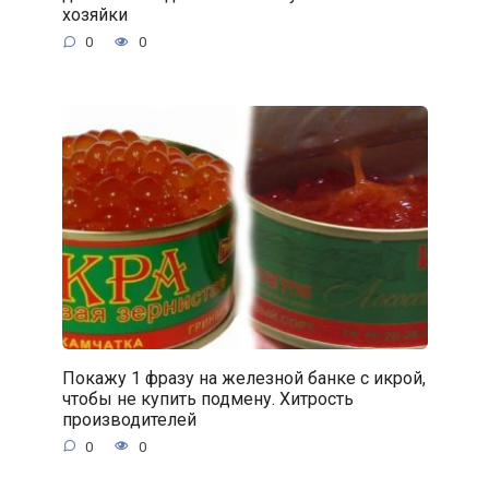
хозяйки
0
0
Покажу 1 фразу на железной банке с икрой,
чтобы не купить подмену. Хитрость
производителей
0
0