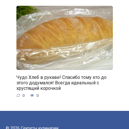
Чудо Хлеб в рукаве! Спасибо тому кто до
этого додумался! Всегда идеальный с
хрустящий корочкой
0
0
© 2026 Секреты кулинарии