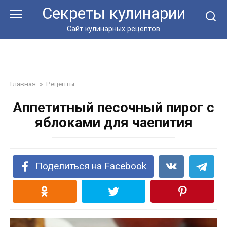
Перейти
Секреты кулинарии
к
контенту
Сайт кулинарных рецептов
Главная
»
Рецепты
Аппетитный песочный пирог с
яблоками для чаепития
Поделиться на Facebook