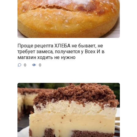
Проще рецепта ХЛЕБА не бывает, не
требует замеса, получается у Всех И в
магазин ходить не нужно
0
0