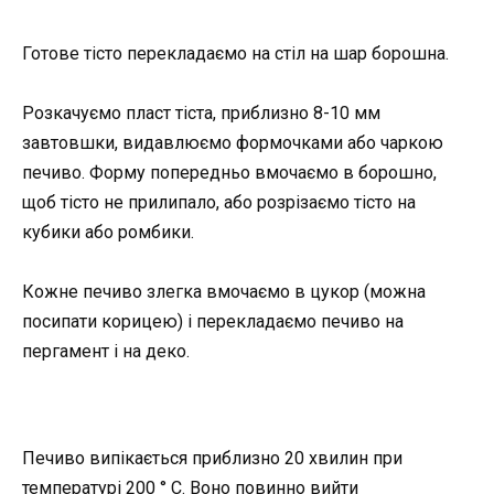
Готове тісто перекладаємо на стіл на шар борошна.
Розкачуємо пласт тіста, приблизно 8-10 мм
завтовшки, видавлюємо формочками або чаркою
печиво. Форму попередньо вмочаємо в борошно,
щоб тісто не прилипало, або розрізаємо тісто на
кубики або ромбики.
Кожне печиво злегка вмочаємо в цукор (можна
посипати корицею) і перекладаємо печиво на
пергамент і на деко.
Печиво випікається приблизно 20 хвилин при
температурі 200 ° C. Воно повинно вийти