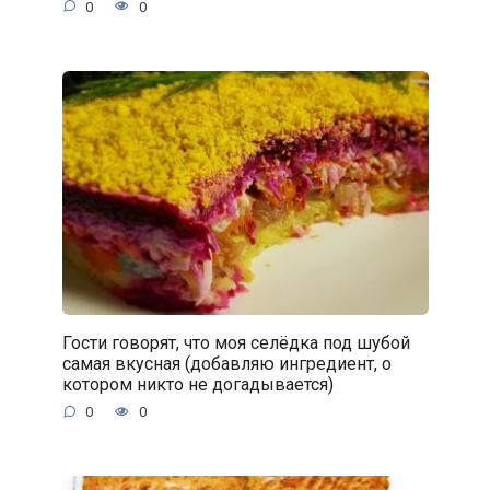
0
0
Гости говорят, что моя селёдка под шубой
самая вкусная (добавляю ингредиент, о
котором никто не догадывается)
0
0