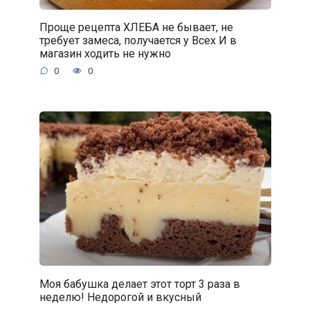
Проще рецепта ХЛЕБА не бывает, не
требует замеса, получается у Всех И в
магазин ходить не нужно
0
0
Моя бабушка делает этот торт 3 раза в
неделю! Недорогой и вкусный