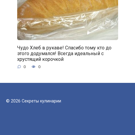
Чудо Хлеб в рукаве! Спасибо тому кто до
этого додумался! Всегда идеальный с
хрустящий корочкой
0
0
© 2026 Секреты кулинарии