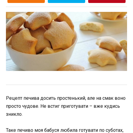
Рецепт печива досить простенький, але на смак воно
просто чудове. Не встиг приготувати – вже кудись
зникло.
Таке печиво моя бабуся любила готувати по суботах,