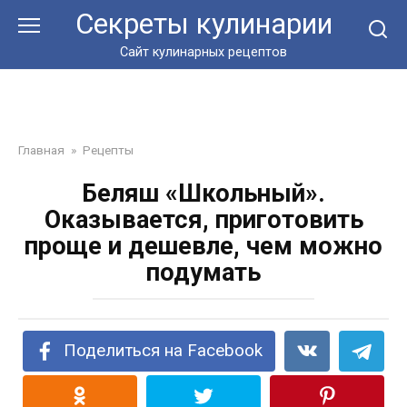
Перейти
Секреты кулинарии
к
контенту
Сайт кулинарных рецептов
Главная
»
Рецепты
Беляш «Школьный».
Оказывается, приготовить
проще и дешевле, чем можно
подумать
Поделиться на Facebook