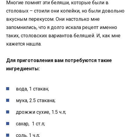
Многие помнят эти беляши, которые были в
столовых – стоили они копейки, но были довольно
вкусным перекусом. Они настолько мне
запомнились, что я долго искала рецепт именно
таких, столовских вариантов беляшей. И, как мне
кажется нашла.
Для приготовления вам потребуются такие
ингредиенты:
вода, 1 стакан;
мука, 2.5 стакана;
дрожжи сухие, 1.5 ч.л;
сахар, 1 ст.л;
соль, 1 ч.л;