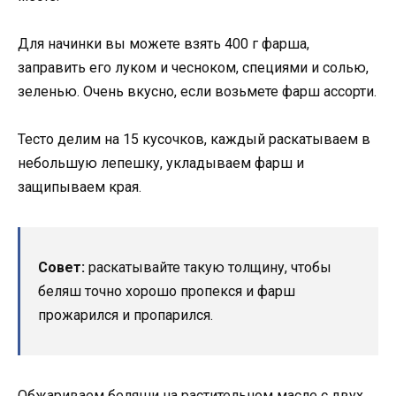
Для начинки вы можете взять 400 г фарша,
заправить его луком и чесноком, специями и солью,
зеленью. Очень вкусно, если возьмете фарш ассорти.
Тесто делим на 15 кусочков, каждый раскатываем в
небольшую лепешку, укладываем фарш и
защипываем края.
Совет:
раскатывайте такую толщину, чтобы
беляш точно хорошо пропекся и фарш
прожарился и пропарился.
Обжариваем беляши на растительном масле с двух