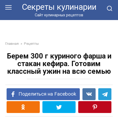
Перейти
Секреты кулинарии
к
контенту
Сайт кулинарных рецептов
Главная
»
Рецепты
Берем 300 г куриного фарша и
стакан кефира. Готовим
классный ужин на всю семью
Поделиться на Facebook