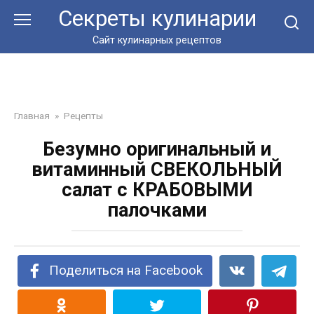
Перейти
Секреты кулинарии
к
контенту
Сайт кулинарных рецептов
Главная
»
Рецепты
Безумно оригинальный и
витаминный СВЕКОЛЬНЫЙ
салат с КРАБОВЫМИ
палочками
Поделиться на Facebook