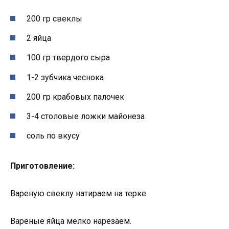
200 гр свеклы
2 яйца
100 гр твердого сыра
1-2 зубчика чеснока
200 гр крабовых палочек
3-4 столовые ложки майонеза
соль по вкусу
Приготовление:
Вареную свеклу натираем на терке.
Вареные яйца мелко нарезаем.