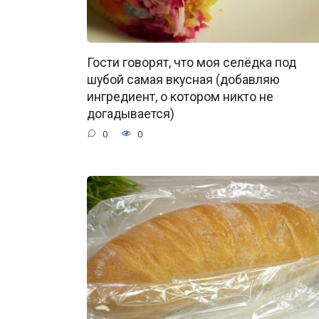
Гости говорят, что моя селёдка под
шубой самая вкусная (добавляю
ингредиент, о котором никто не
догадывается)
0
0