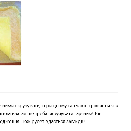
ячими скручувати, і при цьому він часто тріскається, а
ептом взагалі не треба скручувати гарячим! Він
олодження! Тож рулет вдається завжди!