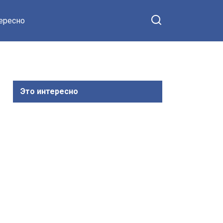
тересно
Это интересно