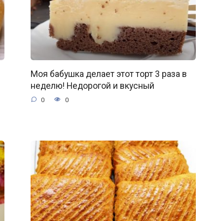
Моя бабушка делает этот торт 3 раза в
неделю! Недорогой и вкусный
0
0