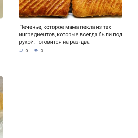
Печенье, которое мама пекла из тех
ингредиентов, которые всегда были под
рукой. Готовится на раз-два
0
0