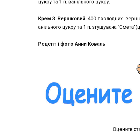
цукру та 1 п. ванільного цукру.
Крем 3. Вершковий.
400 г холодних вершкі
анільного цукру та 1 п. згущувача “Смета”(
Рецепт і фото Анни Коваль
Оцените ст