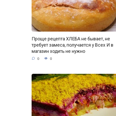
Проще рецепта ХЛЕБА не бывает, не
требует замеса, получается у Всех И в
магазин ходить не нужно
0
0