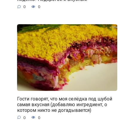
0
0
Гости говорят, что моя селёдка под шубой
самая вкусная (добавляю ингредиент, о
котором никто не догадывается)
0
0