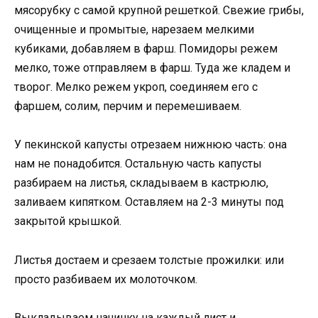
мясорубку с самой крупной решеткой. Свежие грибы,
очищенные и промытые, нарезаем мелкими
кубиками, добавляем в фарш. Помидоры режем
мелко, тоже отправляем в фарш. Туда же кладем и
творог. Мелко режем укроп, соединяем его с
фаршем, солим, перчим и перемешиваем.
У пекинской капусты отрезаем нижнюю часть: она
нам не понадобится. Остальную часть капусты
разбираем на листья, складываем в кастрюлю,
заливаем кипятком. Оставляем на 2-3 минуты под
закрытой крышкой.
Листья достаем и срезаем толстые прожилки: или
просто разбиваем их молоточком.
Выкладываем начинку на каждый лист и