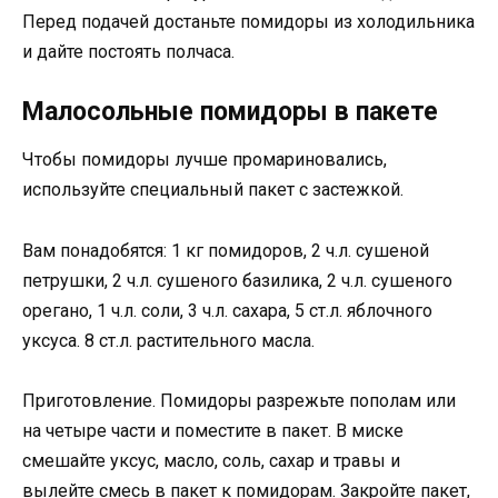
Перед подачей достаньте помидоры из холодильника
и дайте постоять полчаса.
Малосольные помидоры в пакете
Чтобы помидоры лучше промариновались,
используйте специальный пакет с застежкой.
Вам понадобятся: 1 кг помидоров, 2 ч.л. сушеной
петрушки, 2 ч.л. сушеного базилика, 2 ч.л. сушеного
орегано, 1 ч.л. соли, 3 ч.л. сахара, 5 ст.л. яблочного
уксуса. 8 ст.л. растительного масла.
Приготовление. Помидоры разрежьте пополам или
на четыре части и поместите в пакет. В миске
смешайте уксус, масло, соль, сахар и травы и
вылейте смесь в пакет к помидорам. Закройте пакет,