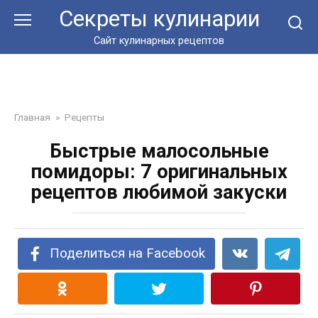
Перейти
Секреты кулинарии
к
контенту
Сайт кулинарных рецептов
Главная
»
Рецепты
Быстрые малосольные
помидоры: 7 оригинальных
рецептов любимой закуски
Поделиться на Facebook