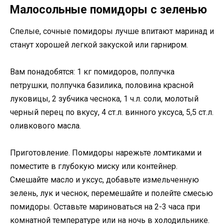
Малосольные помидоры с зеленью
Спелые, сочные помидоры лучше впитают маринад и
станут хорошей легкой закуской или гарниром.
Вам понадобятся: 1 кг помидоров, полпучка
петрушки, полпучка базилика, половина красной
луковицы, 2 зубчика чеснока, 1 ч.л. соли, молотый
черный перец по вкусу, 4 ст.л. винного уксуса, 5,5 ст.л.
оливкового масла.
Приготовление. Помидоры нарежьте ломтиками и
поместите в глубокую миску или контейнер.
Смешайте масло и уксус, добавьте измельченную
зелень, лук и чеснок, перемешайте и полейте смесью
помидоры. Оставьте мариноваться на 2-3 часа при
комнатной температуре или на ночь в холодильнике.