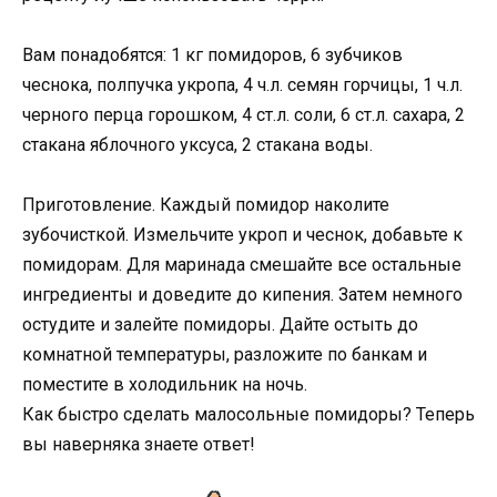
Вам понадобятся: 1 кг помидоров, 6 зубчиков
чеснока, полпучка укропа, 4 ч.л. семян горчицы, 1 ч.л.
черного перца горошком, 4 ст.л. соли, 6 ст.л. сахара, 2
стакана яблочного уксуса, 2 стакана воды.
Приготовление. Каждый помидор наколите
зубочисткой. Измельчите укроп и чеснок, добавьте к
помидорам. Для маринада смешайте все остальные
ингредиенты и доведите до кипения. Затем немного
остудите и залейте помидоры. Дайте остыть до
комнатной температуры, разложите по банкам и
поместите в холодильник на ночь.
Как быстро сделать малосольные помидоры? Теперь
вы наверняка знаете ответ!