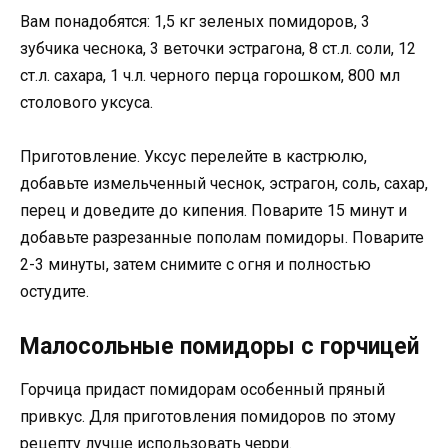
Вам понадобятся: 1,5 кг зеленых помидоров, 3
зубчика чеснока, 3 веточки эстрагона, 8 ст.л. соли, 12
ст.л. сахара, 1 ч.л. черного перца горошком, 800 мл
столового уксуса.
Приготовление. Уксус перелейте в кастрюлю,
добавьте измельченный чеснок, эстрагон, соль, сахар,
перец и доведите до кипения. Поварите 15 минут и
добавьте разрезанные пополам помидоры. Поварите
2-3 минуты, затем снимите с огня и полностью
остудите.
Малосольные помидоры с горчицей
Горчица придаст помидорам особенный пряный
привкус. Для приготовления помидоров по этому
рецепту лучше использовать черри.