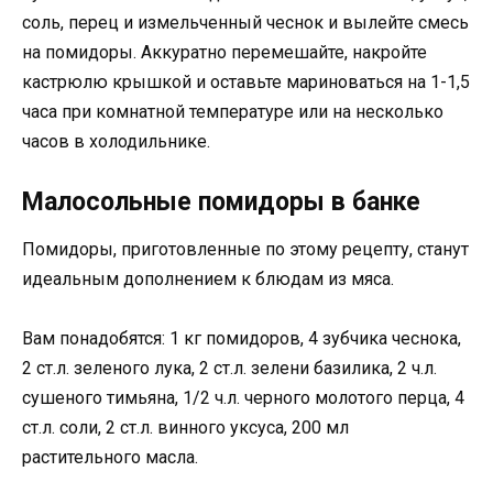
соль, перец и измельченный чеснок и вылейте смесь
на помидоры. Аккуратно перемешайте, накройте
кастрюлю крышкой и оставьте мариноваться на 1-1,5
часа при комнатной температуре или на несколько
часов в холодильнике.
Малосольные помидоры в банке
Помидоры, приготовленные по этому рецепту, станут
идеальным дополнением к блюдам из мяса.
Вам понадобятся: 1 кг помидоров, 4 зубчика чеснока,
2 ст.л. зеленого лука, 2 ст.л. зелени базилика, 2 ч.л.
сушеного тимьяна, 1/2 ч.л. черного молотого перца, 4
ст.л. соли, 2 ст.л. винного уксуса, 200 мл
растительного масла.