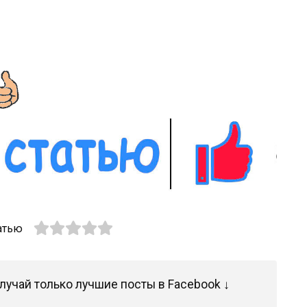
атью
лучай только лучшие посты в Facebook ↓