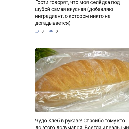
Гости говорят, что моя селёдка под
шубой самая вкусная (добавляю
ингредиент, о котором никто не
догадывается)
0
0
Чудо Хлеб в рукаве! Спасибо тому кто
до этого додумался! Всегда идеальный