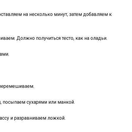
ставляем на несколько минут, затем добавляем к
аем. Должно получиться тесто, как на оладьи.
ами.
, перемешиваем.
 посыпаем сухарями или манкой.
ссу и разравниваем ложкой.