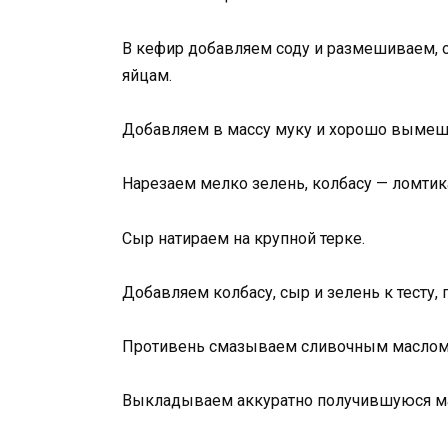
В кефир добавляем соду и размешиваем, о
яйцам.
Добавляем в массу муку и хорошо вымешив
Нарезаем мелко зелень, колбасу — ломтик
Сыр натираем на крупной терке.
Добавляем колбасу, сыр и зелень к тесту
Противень смазываем сливочным маслом,
Выкладываем аккуратно получившуюся ма