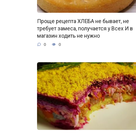
Проще рецепта ХЛЕБА не бывает, не
требует замеса, получается у Всех И в
магазин ходить не нужно
0
0