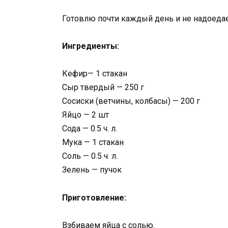
Готовлю почти каждый день и не надоедае
Ингредиенты:
Кефир— 1 стакан
Сыр твердый — 250 г
Сосиски (ветчины, колбасы) — 200 г
Яйцо — 2 шт
Содa — 0.5 ч. л.
Мукa — 1 стакан
Соль — 0.5 ч. л.
Зелень — пучок
Приготовление:
Взбиваем яйца с солью.