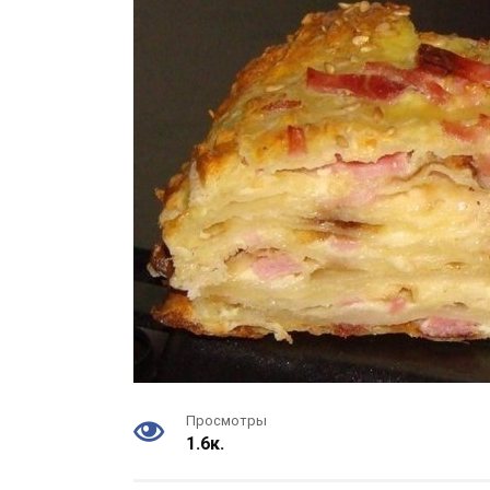
Просмотры
1.6к.