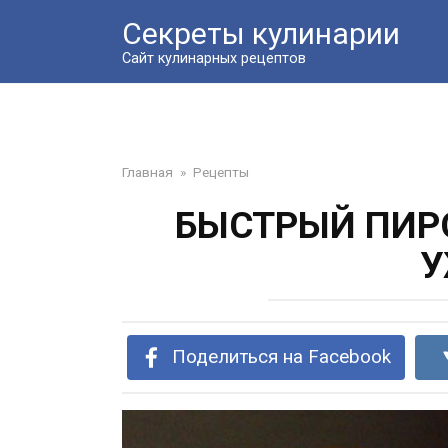
Перейти
Секреты кулинарии
к
контенту
Сайт кулинарных рецептов
Главная
»
Рецепты
БЫСТРЫЙ ПИРО
У
Поделиться на Facebook