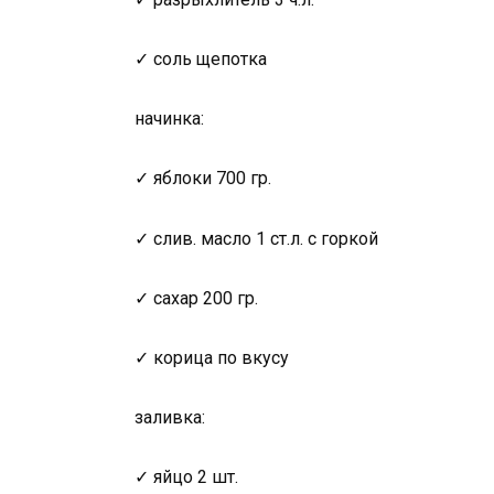
✓ соль щепотка
начинка:
✓ яблоки 700 гр.
✓ слив. масло 1 ст.л. с горкой
✓ сахар 200 гр.
✓ корица по вкусу
заливка:
✓ яйцо 2 шт.