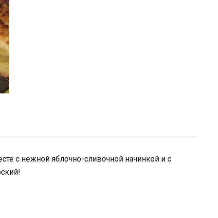
сте с нежной яблочно-сливочной начинкой и с
рский!