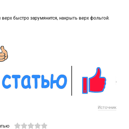
и верх быстро зарумянится, накрыть верх фольгой.
Источник
атью