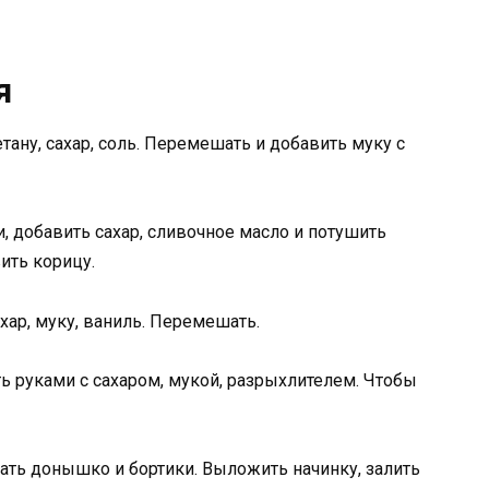
я
етану, сахар, соль. Перемешать и добавить муку с
и, добавить сахар, сливочное масло и потушить
ить корицу.
ахар, муку, ваниль. Перемешать.
 руками с сахаром, мукой, разрыхлителем. Чтобы
ать донышко и бортики. Выложить начинку, залить