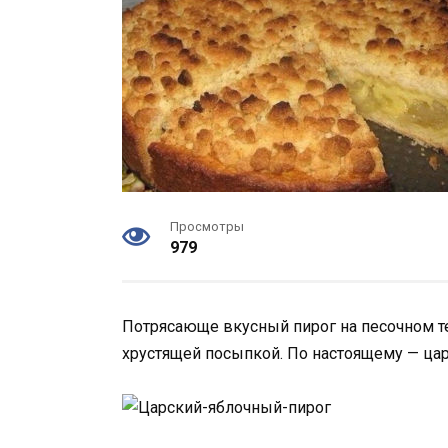
Просмотры
979
Потрясающе вкусный пирог на песочном те
хрустящей посыпкой. По настоящему — ца