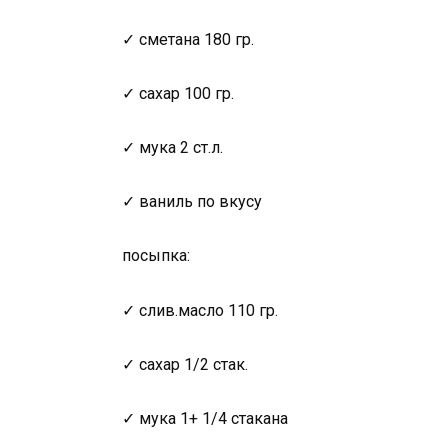
✓ сметана 180 гр.
✓ сахар 100 гр.
✓ мука 2 ст.л.
✓ ваниль по вкусу
посыпка:
✓ слив.масло 110 гр.
✓ сахар 1/2 стак.
✓ мука 1+ 1/4 стакана