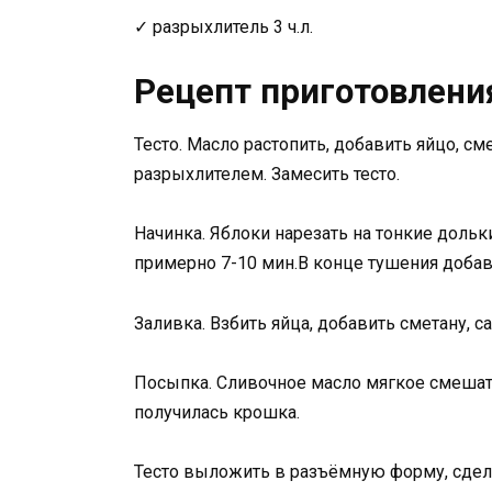
✓ разрыхлитель 3 ч.л.
Рецепт приготовлени
Тесто. Масло растопить, добавить яйцо, см
разрыхлителем. Замесить тесто.
Начинка. Яблоки нарезать на тонкие дольк
примерно 7-10 мин.В конце тушения добав
Заливка. Взбить яйца, добавить сметану, с
Посыпка. Сливочное масло мягкое смешать
получилась крошка.
Тесто выложить в разъёмную форму, сдел