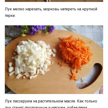
Лук мелко нарезать, морковь натереть на крупной
терке.
Лук пассеруем на растительном масле. Как только
лук станет прозрачным и мягким, добавляем