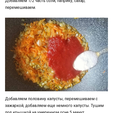
Добавляем 1/2 часть соли, паприку, сахар,
перемешиваем.
Добавляем половину капусты, перемешиваем с
зажаркой, добавляем еще немного капусты. Тушим
под крышкой на умеренном огне 5 минут,