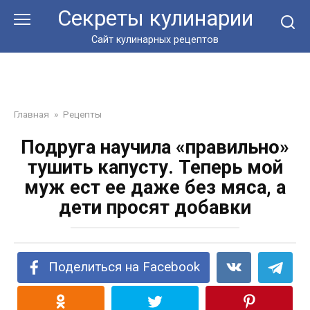
Перейти
Секреты кулинарии
к
контенту
Сайт кулинарных рецептов
Главная
»
Рецепты
Подруга научила «правильно»
тушить капусту. Теперь мой
муж ест ее даже без мяса, а
дети просят добавки
Поделиться на Facebook