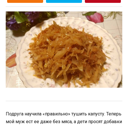
Подруга научила «правильно» тушить капусту. Теперь
мой муж ест ее даже без мяса, а дети просят добавки