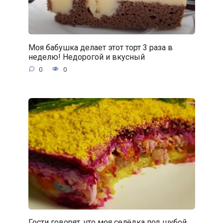
Моя бабушка делает этот торт 3 раза в
неделю! Недорогой и вкусный
0
0
Гости говорят, что моя селёдка под шубой