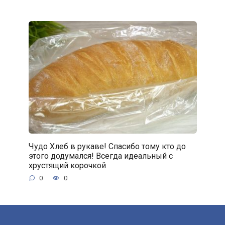
Чудо Хлеб в рукаве! Спасибо тому кто до
этого додумался! Всегда идеальный с
хрустящий корочкой
0
0