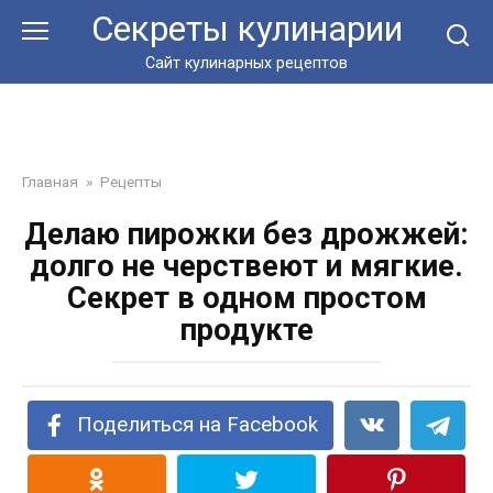
Перейти
Секреты кулинарии
к
контенту
Сайт кулинарных рецептов
Главная
»
Рецепты
Делаю пирожки без дрожжей:
долго не черствеют и мягкие.
Секрет в одном простом
продукте
Поделиться на Facebook