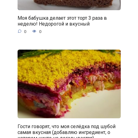
Моя бабушка делает этот торт 3 раза в
неделю! Недорогой и вкусный
0
0
Гости говорят, что моя селёдка под шубой
самая вкусная (добавляю ингредиент, о
котором никто не догадывается)