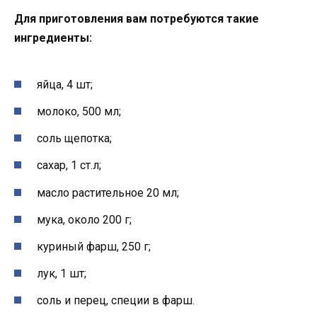
Для приготовления вам потребуются такие
ингредиенты:
яйца, 4 шт;
молоко, 500 мл;
соль щепотка;
сахар, 1 ст.л;
масло растительное 20 мл;
мука, около 200 г;
куриный фарш, 250 г;
лук, 1 шт;
соль и перец, специи в фарш.