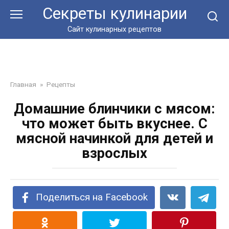
Перейти
Секреты кулинарии
к
контенту
Сайт кулинарных рецептов
Главная
»
Рецепты
Домашние блинчики с мясом:
что может быть вкуснее. С
мясной начинкой для детей и
взрослых
Поделиться на Facebook