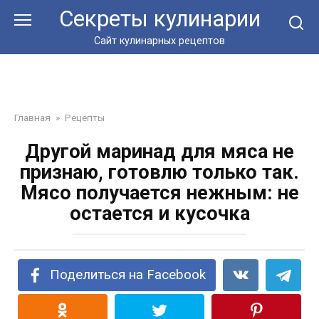
Перейти
Секреты кулинарии
к
контенту
Сайт кулинарных рецептов
Главная
»
Рецепты
Другой маринад для мяса не
признаю, готовлю только так.
Мясо получается нежным: не
остается и кусочка
Поделиться на Facebook