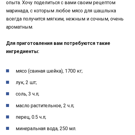
опыта. Хочу поделиться с вами своим рецептом
маринада, с которым любое мясо для шашлыка
всегда получится мягким, нежным и сочным, очень
ароматным.
Для приготовления вам потребуются такие
ингредиенты:
мясо (свиная шейка), 1700 кг;
лук, 2 шт;
соль, 3 ч.л;
масло растительное, 2 ч.л;
перец, 0.5 ч.л;
минеральная вода, 250 мл.