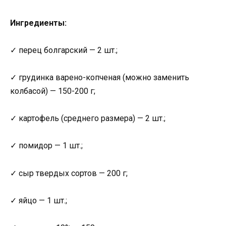
Ингредиенты:
✓ перец болгарский — 2 шт.;
✓ грудинка варено-копченая (можно заменить
колбасой) — 150-200 г;
✓ картофель (среднего размера) — 2 шт.;
✓ помидор — 1 шт.;
✓ сыр твердых сортов — 200 г;
✓ яйцо — 1 шт.;