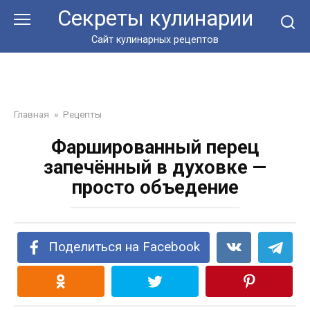
Перейти
Секреты кулинарии
к
контенту
Сайт кулинарных рецептов
Главная
»
Рецепты
Фаршированный перец
запечённый в духовке —
просто объедение
Поделиться на Facebook