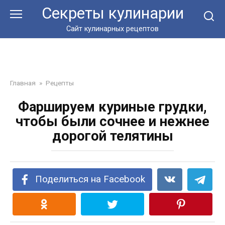
Перейти
Секреты кулинарии
к
контенту
Сайт кулинарных рецептов
Главная
»
Рецепты
Фаршируем куриные грудки,
чтобы были сочнее и нежнее
дорогой телятины
Поделиться на Facebook