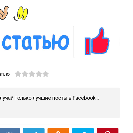
атью
лучай только лучшие посты в Facebook ↓