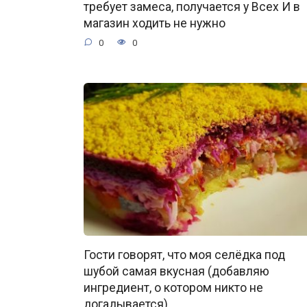
требует замеса, получается у Всех И в
магазин ходить не нужно
0
0
Гости говорят, что моя селёдка под
шубой самая вкусная (добавляю
ингредиент, о котором никто не
догадывается)