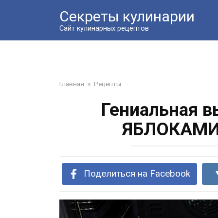
Перейти
Секреты кулинарии
к
контенту
Сайт кулинарных рецептов
Главная
»
Рецепты
Гениальная в
ЯБЛОКАМИ,
Поделиться на Facebook