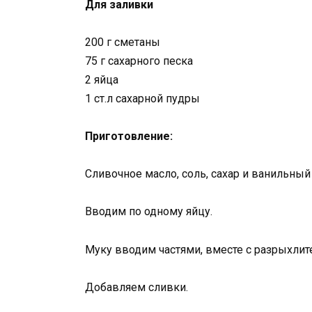
Для заливки
200 г сметаны
75 г сахарного песка
2 яйца
1 ст.л сахарной пудры
Приготовление:
Сливочное масло, соль, сахар и ванильный
Вводим по одному яйцу.
Муку вводим частями, вместе с разрыхлит
Добавляем сливки.