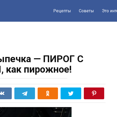
Рецепты
Советы
Это ин
ыпечка — ПИРОГ С
 как пирожное!