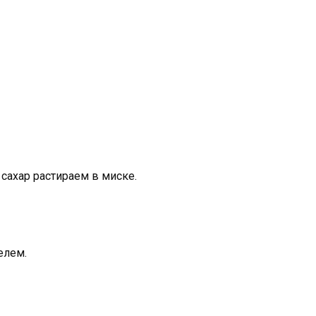
 сахар растираем в миске.
елем.