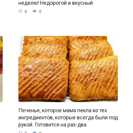
неделю! Недорогой и вкусный
0
0
Печенье, которое мама пекла из тех
ингредиентов, которые всегда были под
рукой. Готовится на раз-два