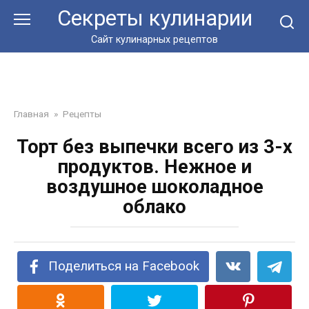
Перейти
Секреты кулинарии
к
контенту
Сайт кулинарных рецептов
Главная
»
Рецепты
Торт без выпечки всего из 3-х
продуктов. Нежное и
воздушное шоколадное
облако
Поделиться на Facebook