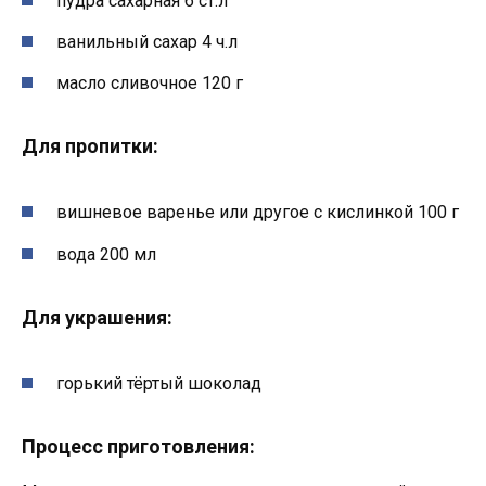
пудра сахарная 6 ст.л
ванильный сахар 4 ч.л
масло сливочное 120 г
Для пропитки:
вишневое варенье или другое с кислинкой 100 г
вода 200 мл
Для украшения:
горький тёртый шоколад
Процесс приготовления: