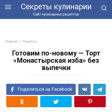
Перейти
Секреты кулинарии
к
контенту
Сайт кулинарных рецептов
Главная
»
Рецепты
Готовим по-новому — Торт
«Монастырская изба» без
выпечки
Поделиться на Facebook