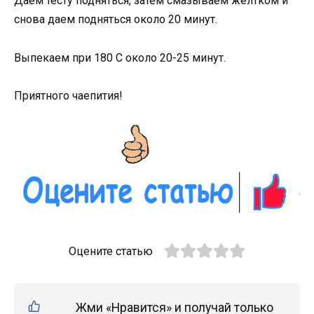
Даем тесту подняться, затем смазываем желтком и
снова даем подняться около 20 минут.
Выпекаем при 180 С около 20-25 минут.
Приятного чаепития!
Оцените статью
Жми «Нравится» и получай только