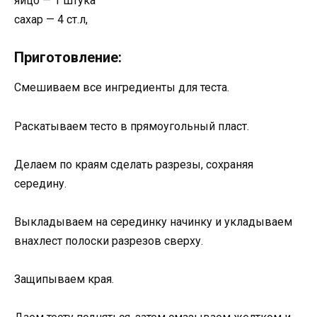
яйцо — 1 штука
сахар — 4 ст.л,
Приготовление:
Смешиваем все ингредиенты для теста.
Раскатываем тесто в прямоугольный пласт.
Делаем по краям сделать разрезы, сохраняя
середину.
Выкладываем на серединку начинку и укладываем
внахлест полоски разрезов сверху.
Защипываем края.