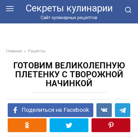
Перейти
Секреты кулинарии
к
контенту
Сайт кулинарных рецептов
Главная
»
Рецепты
ГОТОВИМ ВЕЛИКОЛЕПНУЮ
ПЛЕТЕНКУ С ТВОРОЖНОЙ
НАЧИНКОЙ
Поделиться на Facebook