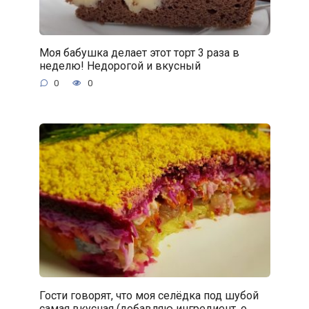
Моя бабушка делает этот торт 3 раза в
неделю! Недорогой и вкусный
0
0
Гости говорят, что моя селёдка под шубой
самая вкусная (добавляю ингредиент, о