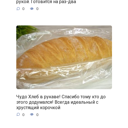
рукой. Готовится на раз-два
0
0
Чудо Хлеб в рукаве! Спасибо тому кто до
этого додумался! Всегда идеальный с
хрустящий корочкой
0
0