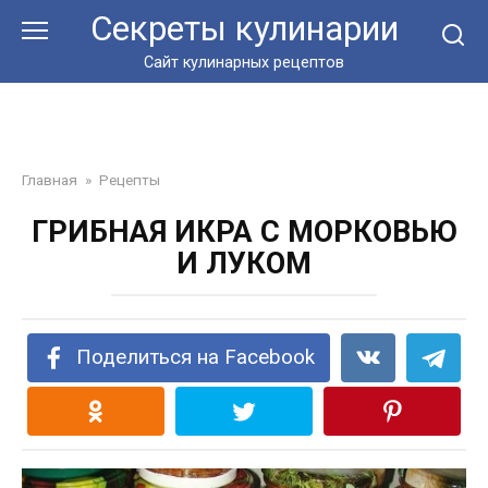
Перейти
Секреты кулинарии
к
контенту
Сайт кулинарных рецептов
Главная
»
Рецепты
ГРИБНАЯ ИКРА С МОРКОВЬЮ
И ЛУКОМ
Поделиться на Facebook