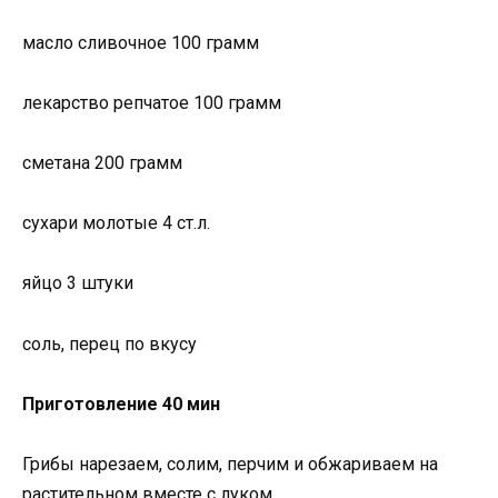
масло сливочное 100 грамм
лекарство репчатое 100 грамм
сметана 200 грамм
cyxapи молотые 4 ст.л.
яйцо 3 штуки
соль, перец по вкусу
Приготовление 40 мин
Грибы нарезаем, солим, перчим и обжариваем на
растительном вместе с луком.