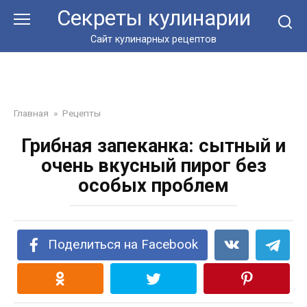
Перейти
Секреты кулинарии
к
контенту
Сайт кулинарных рецептов
Главная
»
Рецепты
Грибная запеканка: сытный и
очень вкусный пирог без
особых проблем
Поделиться на Facebook