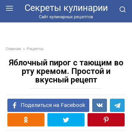
Перейти
Секреты кулинарии
к
контенту
Сайт кулинарных рецептов
Главная
»
Рецепты
Яблочный пирог с тающим во
рту кремом. Простой и
вкусный рецепт
Поделиться на Facebook