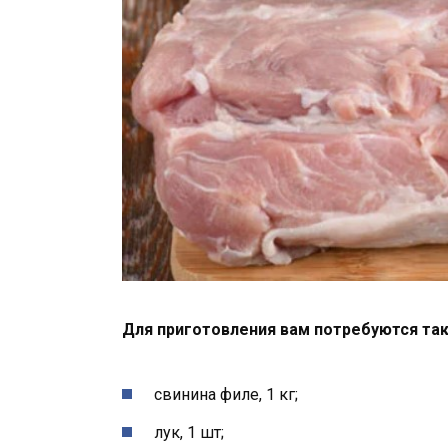
Для приготовления вам потребуются та
свинина филе, 1 кг;
лук, 1 шт;