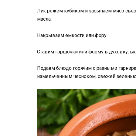
Лук режем кубиком и засыпаем мясо свер
масла.
Накрываем емкости или фору.
Ставим горшочки или форму в духовку, вк
Подаем блюдо горячим с разными гарнира
измельченным чесноком, свежей зеленью