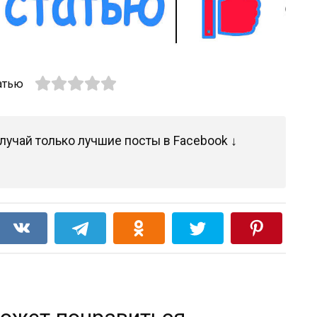
атью
лучай только лучшие посты в Facebook ↓