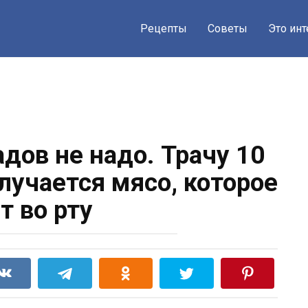
Рецепты
Советы
Это ин
дов не надо. Трачу 10
олучается мясо, которое
т во рту