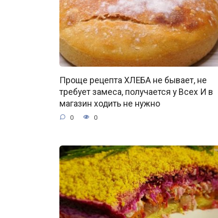
Проще рецепта ХЛЕБА не бывает, не
требует замеса, получается у Всех И в
магазин ходить не нужно
0
0