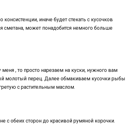
 консистенции, иначе будет стекать с кусочков
ая сметана, может понадобится немного больше
 меня , то просто нарезаем на куски, нужного вам
ный молотый перец. Далее обмакиваем кусочки рыбы
гретую с растительным маслом.
е с обеих сторон до красивой румяной корочки.