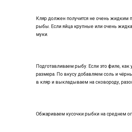
Кляр должен получится не очень жидким по
рыбы. Если яйца крупные или очень жидк
муки.
Подготавливаем рыбу. Если это филе, как у
размера. По вкусу добавляем соль и чёр
в кляр и выкладываем на сковороду, разо
Обжариваем кусочки рыбки на среднем огн