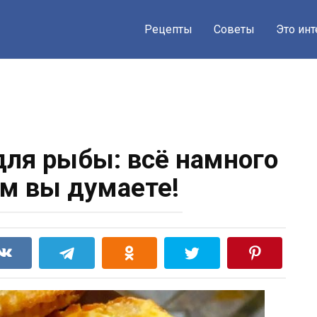
Рецепты
Советы
Это ин
ля рыбы: всё намного
ем вы думаете!