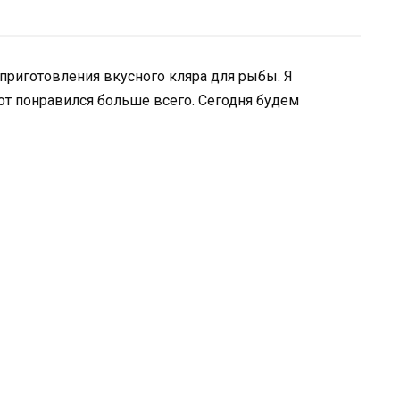
 приготовления вкусного кляра для рыбы. Я
от понравился больше всего. Сегодня будем