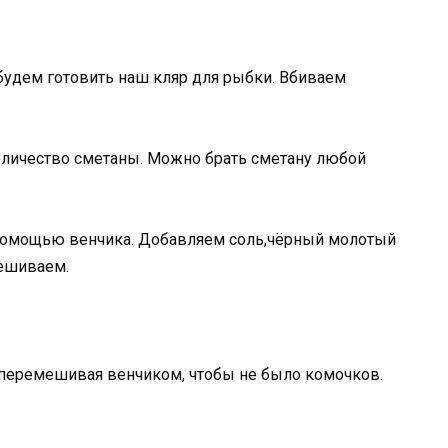
удем готовить наш кляр для рыбки. Вбиваем
личество сметаны. Можно брать сметану любой
помощью венчика. Добавляем соль,чёрный молотый
мешиваем.
 перемешивая венчиком, чтобы не было комочков.