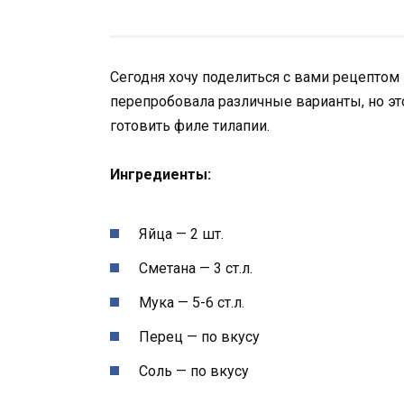
Сегодня хочу поделиться с вами рецептом
перепробовала различные варианты, но эт
готовить филе тилапии.
Ингредиенты:
Яйца — 2 шт.
Сметана — 3 ст.л.
Мука — 5-6 ст.л.
Перец — по вкусу
Соль — по вкусу