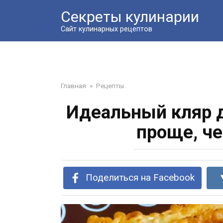
Перейти
Секреты кулинарии
к
контенту
Сайт кулинарных рецептов
Главная
»
Рецепты
Идеальный кляр д
проще, ч
Поделиться на Facebook