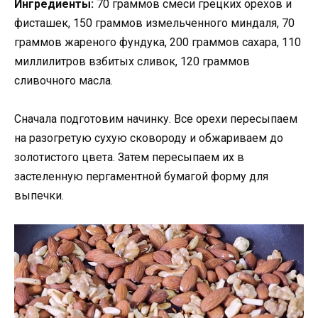
Ингредиенты:
70 граммов смеси грецких орехов и
фисташек, 150 граммов измельченного миндаля, 70
граммов жареного фундука, 200 граммов сахара, 110
миллилитров взбитых сливок, 120 граммов
сливочного масла.
Сначала подготовим начинку. Все орехи пересыпаем
на разогретую сухую сковороду и обжариваем до
золотистого цвета. Затем пересыпаем их в
застеленную пергаментной бумагой форму для
выпечки.