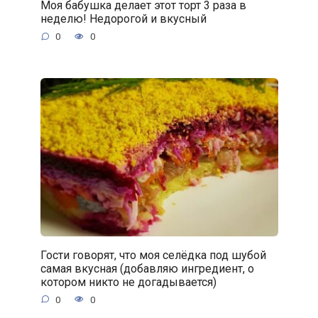
Моя бабушка делает этот торт 3 раза в
неделю! Недорогой и вкусный
0
0
Гости говорят, что моя селёдка под шубой
самая вкусная (добавляю ингредиент, о
котором никто не догадывается)
0
0