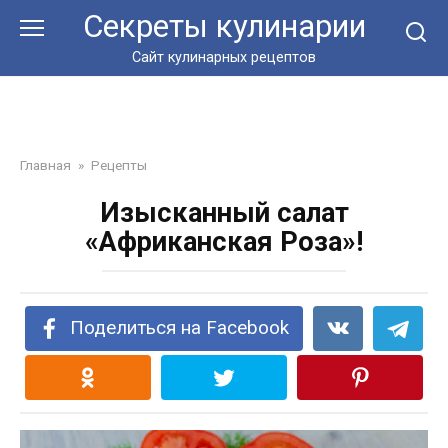
Перейти
Секреты кулинарии
к
контенту
Сайт кулинарных рецептов
Главная
»
Рецепты
Изысканный салат
«Африканская Роза»!
Поделиться на Facebook