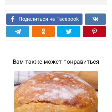
Поделиться на Facebook
Вам также может понравиться