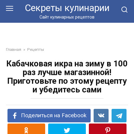
Перейти
Секреты кулинарии
к
контенту
Сайт кулинарных рецептов
Главная
»
Рецепты
Кабачковая икра на зиму в 100
раз лучше магазинной!
Приготовьте по этому рецепту
и убедитесь сами
Поделиться на Facebook