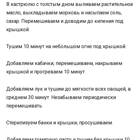
В кастрюлю с толстым дном выливаем растительное
масло, выкладываем морковь и насыпаем соль,
сахар. Перемешиваем и доводим до кипения под
крышкой.
Тушим 10 минут на небольшом огне под крышкой.
Добавляем кабачки, перемешиваем, накрываем
крышкой и прогреваем 10 минут.
Добавляем лук и тушим до мягкости всех овощей, в
среднем 30 минут. Незабываем периодически
перемешивать.
Стерилизуем банки и крышки, просушиваем.
Добавляем томатную пасту и тушим без крышки 10