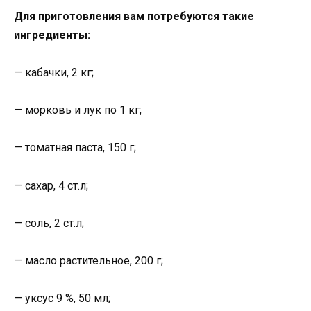
Для приготовления вам потребуются такие
ингредиенты:
— кабачки, 2 кг;
— морковь и лук по 1 кг;
— томатная паста, 150 г;
— сахар, 4 ст.л;
— соль, 2 ст.л;
— масло растительное, 200 г;
— уксус 9 %, 50 мл;