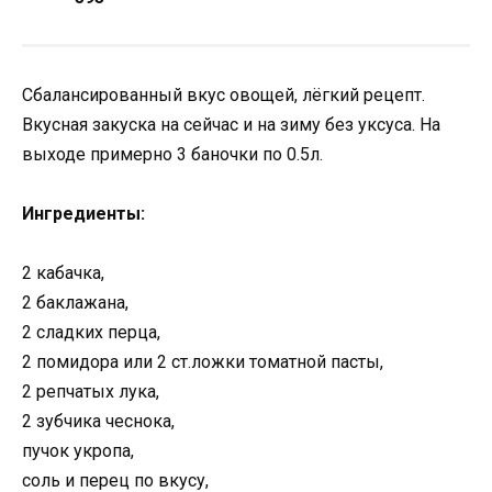
Сбалансированный вкус овощей, лёгкий рецепт.
Вкусная закуска на сейчас и на зиму без уксуса. На
выходе примерно 3 баночки по 0.5л.
Ингредиенты:
2 кабачка,
2 баклажана,
2 сладких перца,
2 помидора или 2 ст.ложки томатной пасты,
2 репчатых лука,
2 зубчика чеснока,
пучок укропа,
соль и перец по вкусу,