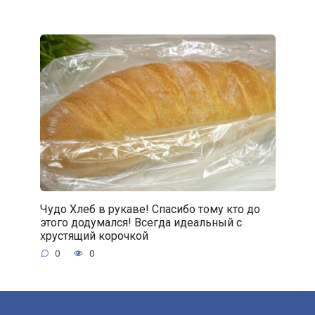
Чудо Хлеб в рукаве! Спасибо тому кто до
этого додумался! Всегда идеальный с
хрустящий корочкой
0
0