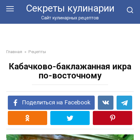
Перейти
Секреты кулинарии
к
контенту
Сайт кулинарных рецептов
Главная
»
Рецепты
Кабачково-баклажанная икра
по-восточному
Поделиться на Facebook