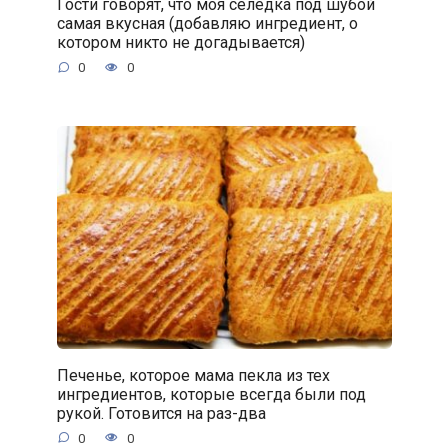
Гости говорят, что моя селёдка под шубой
самая вкусная (добавляю ингредиент, о
котором никто не догадывается)
0
0
Печенье, которое мама пекла из тех
ингредиентов, которые всегда были под
рукой. Готовится на раз-два
0
0