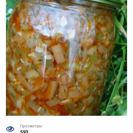
Просмотры
593