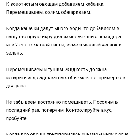
К золотистым овощам добавляем кабачки.
Перемешиваем, солим, обжариваем.
Когда кабачки дадут много воды, то добавляем в
нашу овощную икру два измельчённых помидора
или 2 ст.л томатной пасты, измельчённый чеснок и
зелень.
Перемешиваем и тушим. Жидкость должна
испариться до адекватных объёмов, т.е. примерно в
два раза.
Не забываем постоянно помешивать. Посолим в
последний раз, поперчим. Контролируйте вкус,
пробуйте.
Когда все овощи приготовились снимаем икру с огня