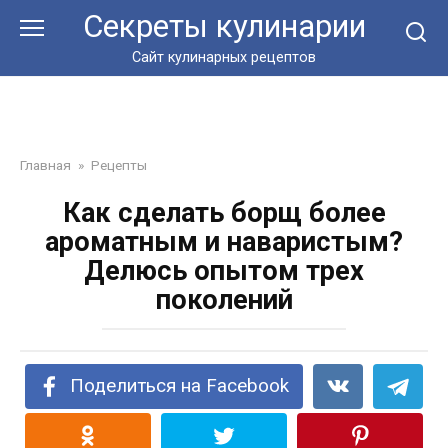
Перейти
Секреты кулинарии
к
контенту
Сайт кулинарных рецептов
Главная
»
Рецепты
Как сделать борщ более
ароматным и наваристым?
Делюсь опытом трех
поколений
Поделиться на Facebook