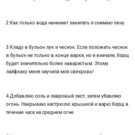
2.Как только вода начинает закипать я снимаю пену.
3.Кладу в бульон лук и чеснок. Если положить чеснок
в бульон не только в конце варки, но и вначале, борщ
будет значительно более наваристым. Этому
лайфхаку меня научила моя свекровь!
4.Добавляю соль и лавровый лист, затем убавляю
огонь. Накрываю кастрюлю крышкой и варю борщ в
течение часа на среднем огне.