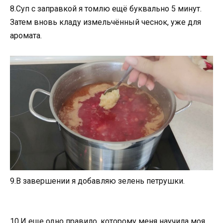
8.Суп с заправкой я томлю ещё буквально 5 минут.
Затем вновь кладу измельчённый чеснок, уже для
аромата.
9.В завершении я добавляю зелень петрушки.
10.И еще одно правило, которому меня научила моя