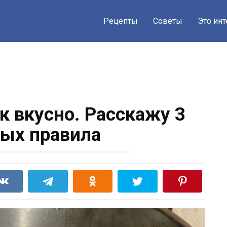
Рецепты
Советы
Это ин
к вкусно. Расскажу 3
ых правила