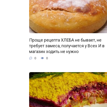
Проще рецепта ХЛЕБА не бывает, не
требует замеса, получается у Всех И в
магазин ходить не нужно
0
0