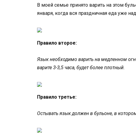
В моей семье принято варить на этом бул
января, когда вся праздничная еда уже на
Правило второе:
Язык необходимо варить на медленном огне
варите 3-3,5 часа, будет более плотный.
Правило третье:
Остывать язык должен в бульоне, в которо