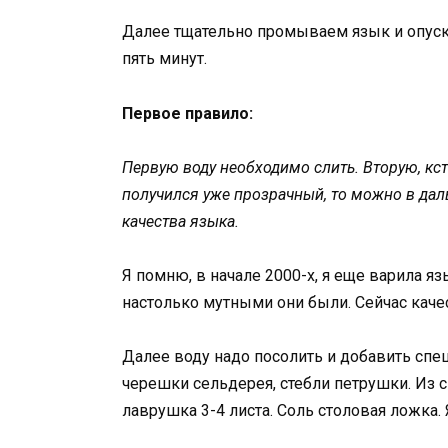
Далее тщательно промываем язык и опуск
пять минут.
Первое правило:
Первую воду необходимо слить. Вторую, кст
получился уже прозрачный, то можно в дал
качества языка.
Я помню, в начале 2000-х, я еще варила я
настолько мутными они были. Сейчас каче
Далее воду надо посолить и добавить спе
черешки сельдерея, стебли петрушки. Из 
лаврушка 3-4 листа. Соль столовая ложка