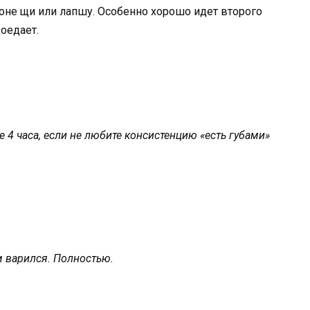
ьоне щи или лапшу. Особенно хорошо идет второго
доедает.
 4 часа, если не любите консистенцию «есть губами»
м варился. Полностью.