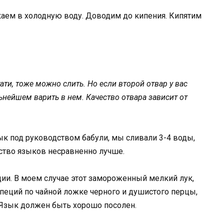
аем в холодную воду. Доводим до кипения. Кипятим
ати, тоже можно слить. Но если второй отвар у вас
ьнейшем варить в нем. Качество отвара зависит от
зык под руководством бабули, мы сливали 3-4 воды,
ство языков несравненно лучше.
ции. В моем случае этот замороженный мелкий лук,
специй по чайной ложке черного и душистого перцы,
. Язык должен быть хорошо посолен.