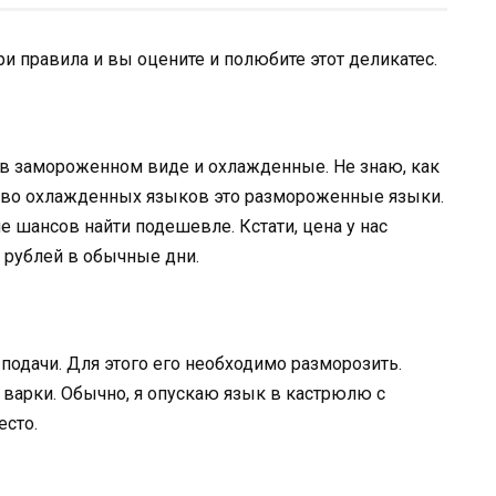
и правила и вы оцените и полюбите этот деликатес.
 в замороженном виде и охлажденные. Не знаю, как
ство охлажденных языков это размороженные языки.
 шансов найти подешевле. Кстати, цена у нас
5 рублей в обычные дни.
подачи. Для этого его необходимо разморозить.
а варки. Обычно, я опускаю язык в кастрюлю с
есто.