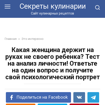
Перейти
Секреты кулинарии
к
контенту
Сайт кулинарных рецептов
Главная
»
Это интересно
Какая женщина держит на
руках не своего ребенка? Тест
на анализ личности! Ответьте
на один вопрос и получите
свой психологический портрет
Поделиться на Facebook