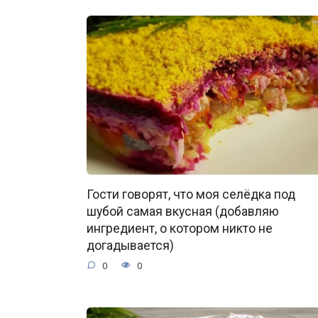
Гости говорят, что моя селёдка под
шубой самая вкусная (добавляю
ингредиент, о котором никто не
догадывается)
0
0