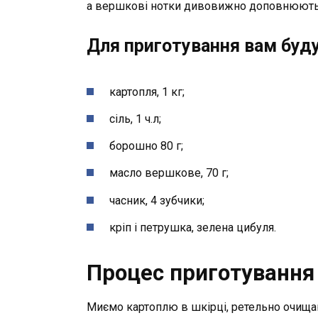
а вершкові нотки дивовижно доповнюють
Для приготування вам будут
картопля, 1 кг;
сіль, 1 ч.л;
борошно 80 г;
масло вершкове, 70 г;
часник, 4 зубчики;
кріп і петрушка, зелена цибуля.
Процес приготування 
Миємо картоплю в шкірці, ретельно очищ