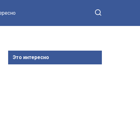
тересно
Это интересно