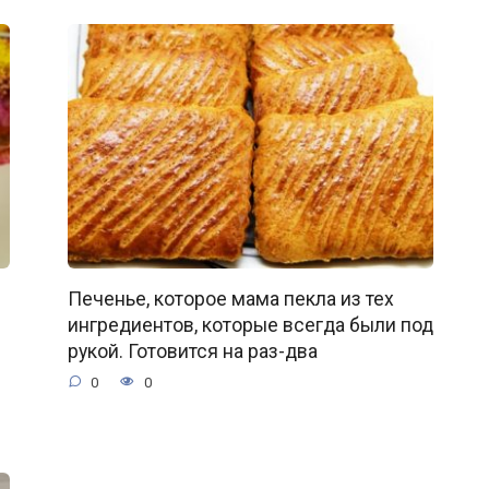
Печенье, которое мама пекла из тех
ингредиентов, которые всегда были под
рукой. Готовится на раз-два
0
0