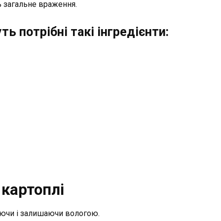
 загальне враження.
ь потрібні такі інгредієнти:
картоплі
аючи і залишаючи вологою.