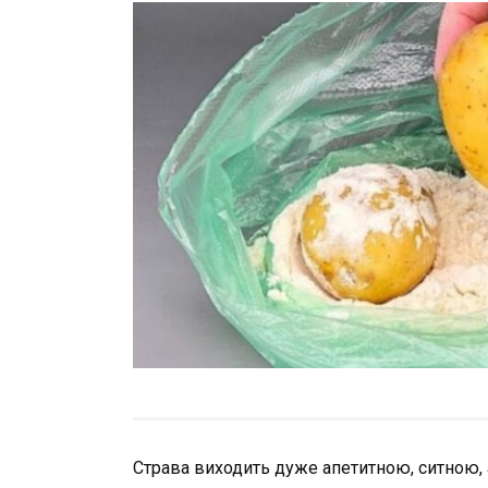
Страва виходить дуже апетитною, ситною, 