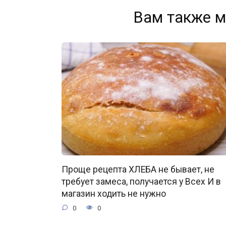
Вам также м
Проще рецепта ХЛЕБА не бывает, не
требует замеса, получается у Всех И в
магазин ходить не нужно
0
0