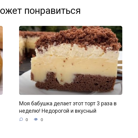
ожет понравиться
Моя бабушка делает этот торт 3 раза в
неделю! Недорогой и вкусный
0
0