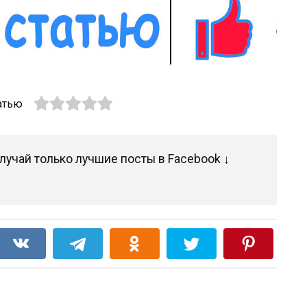
атью
лучай только лучшие посты в Facebook ↓