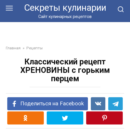
Перейти
Секреты кулинарии
к
контенту
Сайт кулинарных рецептов
Главная
»
Рецепты
Классический рецепт
ХРЕНОВИНЫ с горьким
перцем
Поделиться на Facebook