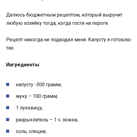
Делюсь бюджетным рецептом, который выручит
любую хозяйку тогда, когда гости на пороге.
Рецепт никогда не подводил меня. Капусту я готовлю
так.
Ингредиенты
:
капусту -300 грамм;
муку – 100 грамм;
1 луковицу;
разрыхлитель – 1 ч. ложка;
соль, специи;