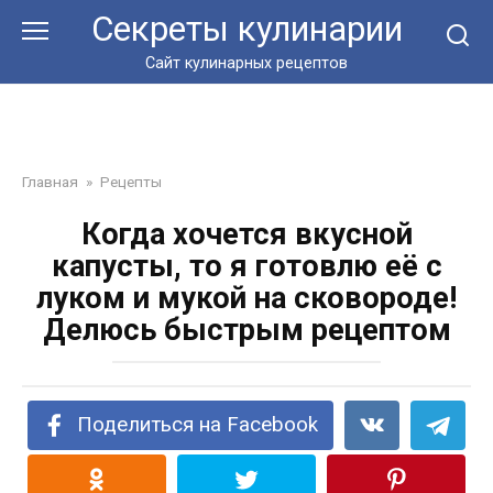
Перейти
Секреты кулинарии
к
контенту
Сайт кулинарных рецептов
Главная
»
Рецепты
Когда хочется вкусной
капусты, то я готовлю её с
луком и мукой на сковороде!
Делюсь быстрым рецептом
Поделиться на Facebook