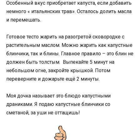
Особенный вкус приобретает капуста, если добавить
немного « итальянских трав». Осталось долить масла
и перемешать.
Готовое тесто жарить на разогретой сковородке с
растительным маслом. Можно жарить как капустные
блинчики, так и блины. Главное правило – это блин не
должен быть толстым. Выпекайте 5 минут на
небольшом огне, закройте крышкой. Потом
переверните и дожарьте ещё 2 минуты.
Моя дочка называет это блюдо капустными
драниками. Я подаю капустные блинчики со
сметаной, за уши не оттащишь!