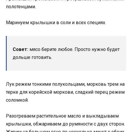
полотенцами.
Маринуем крылышки в соли и всех специях.
Совет:
мясо берите любое. Просто нужно будет
дольше готовить.
Лук режем тонкими полукольцами, морковь трем на
терке для корейской моркови, сладкий перец режем
соломкой.
Разогреваем растительное масло и выкладываем
крылышки, обжариваем до румяности с двух сторон.
Жарим на большом огне по несколько минут с обоих