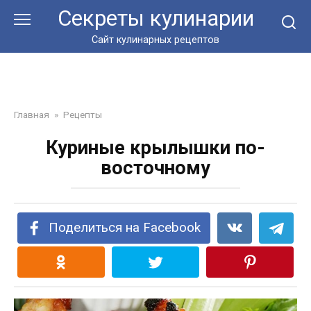
Перейти
Секреты кулинарии
к
контенту
Сайт кулинарных рецептов
Главная
»
Рецепты
Куриные крылышки по-
восточному
Поделиться на Facebook