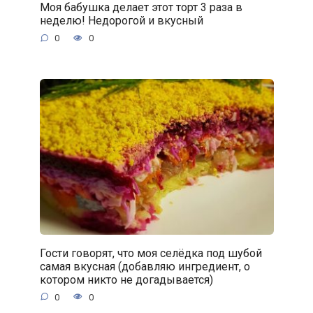
Моя бабушка делает этот торт 3 раза в
неделю! Недорогой и вкусный
0
0
Гости говорят, что моя селёдка под шубой
самая вкусная (добавляю ингредиент, о
котором никто не догадывается)
0
0