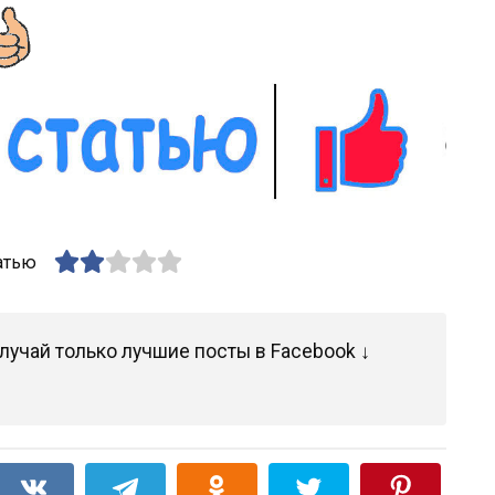
атью
лучай только лучшие посты в Facebook ↓