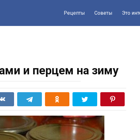
Рецепты
Советы
Это ин
ами и перцем на зиму