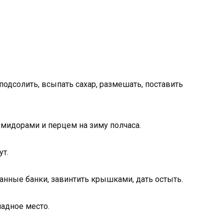
одсолить, всыпать сахар, размешать, поставить
омидорами и перцем на зиму полчаса.
ут.
анные банки, завинтить крышками, дать остыть.
адное место.