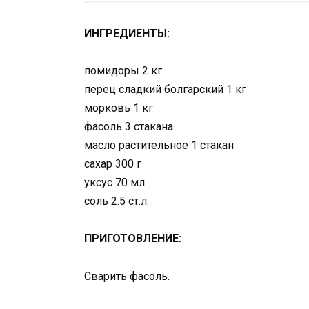
ИНГРЕДИЕНТЫ:
помидоры 2 кг
перец сладкий болгарский 1 кг
морковь 1 кг
фасоль 3 стакана
масло растительное 1 стакан
сахар 300 г
уксус 70 мл
соль 2.5 ст.л.
ПРИГОТОВЛЕНИЕ:
Сварить фасоль.