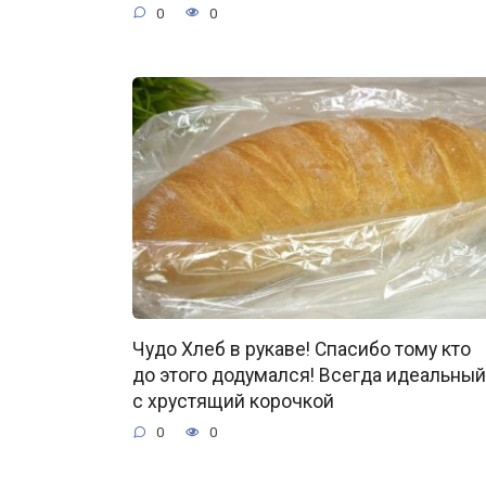
0
0
Чудо Хлеб в рукаве! Спасибо тому кто
до этого додумался! Всегда идеальный
с хрустящий корочкой
0
0