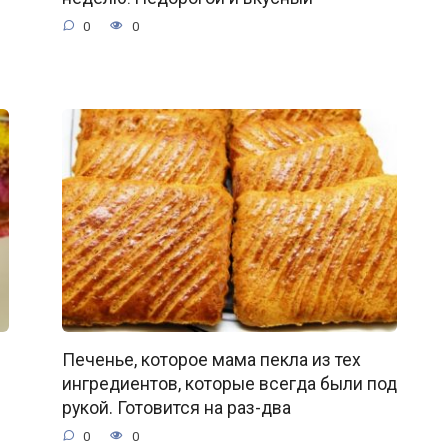
0
0
Печенье, которое мама пекла из тех
ингредиентов, которые всегда были под
рукой. Готовится на раз-два
0
0