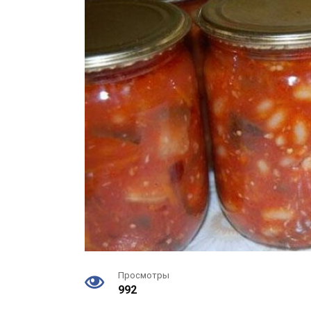
Просмотры
992