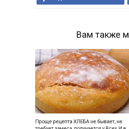
Вам также м
Проще рецепта ХЛЕБА не бывает, не
требует замеса, получается у Всех И в