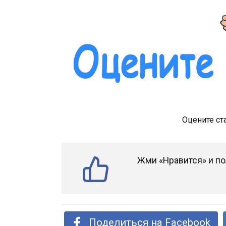
Оцените ст
Жми «Нравится» и по
Поделиться на Facebook