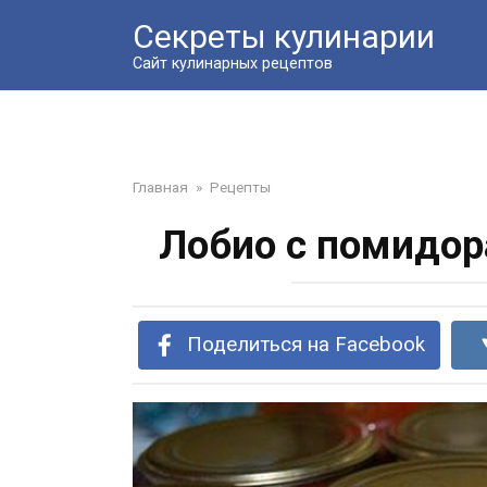
Перейти
Секреты кулинарии
к
контенту
Сайт кулинарных рецептов
Главная
»
Рецепты
Лобио с помидор
Поделиться на Facebook