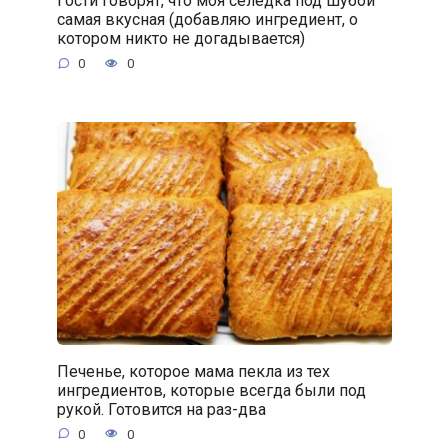
Гости говорят, что моя селёдка под шубой
самая вкусная (добавляю ингредиент, о
котором никто не догадывается)
0
0
Печенье, которое мама пекла из тех
ингредиентов, которые всегда были под
рукой. Готовится на раз-два
0
0