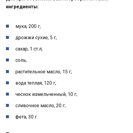
ингредиенты:
мука, 200 г;
дрожжи сухие, 5 г;
сахар, 1 ст.л;
соль;
растительное масло, 15 г;
вода теплая, 120 г;
чеснок измельченный, 10 г;
сливочное масло, 20 г;
фета, 30 г.