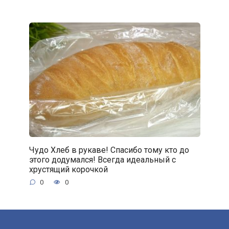
Чудо Хлеб в рукаве! Спасибо тому кто до
этого додумался! Всегда идеальный с
хрустящий корочкой
0
0