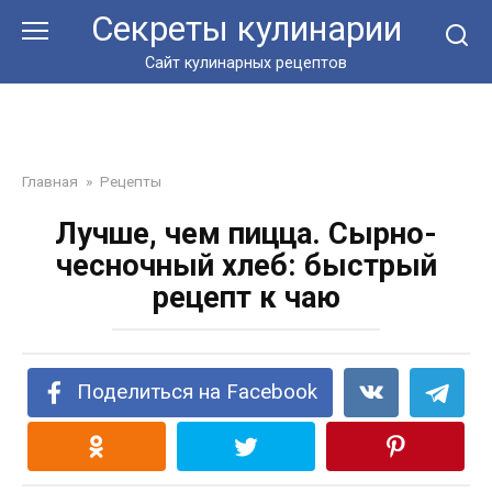
Перейти
Секреты кулинарии
к
контенту
Сайт кулинарных рецептов
Главная
»
Рецепты
Лучше, чем пицца. Сырно-
чесночный хлеб: быстрый
рецепт к чаю
Поделиться на Facebook