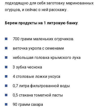
подходящую для себя заготовку маринованных
огурцов, и сейчас о ней расскажу.
Берем продукты на 1 литровую банку
:
700 грамм маленьких огурчиков
веточка укропа с семенами
небольшая головка крымского лука
3 зубка чеснока
4 столовые ложки уксуса
0,7 литра фильтрованной воды
0,5 стакана томатной пасты
90 грамм сахара