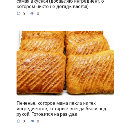
самая вкусная (добавляю ингредиент, о
котором никто не догадывается)
0
0
Печенье, которое мама пекла из тех
ингредиентов, которые всегда были под
рукой. Готовится на раз-два
0
0