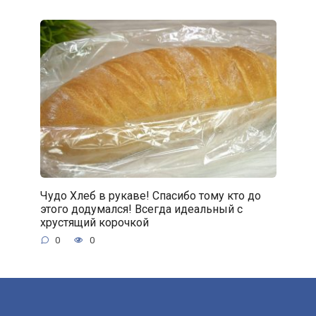
Чудо Хлеб в рукаве! Спасибо тому кто до
этого додумался! Всегда идеальный с
хрустящий корочкой
0
0