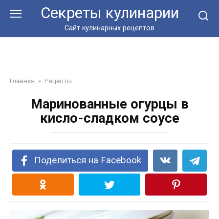
Перейти
Секреты кулинарии
к
контенту
Сайт кулинарных рецептов
Главная
»
Рецепты
Маринованные огурцы в
кисло-сладком соусе
Поделиться на Facebook