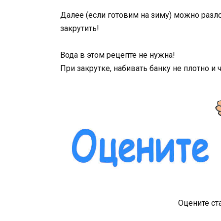
Далее (если готовим на зиму) можно разл
закрутить!
Вода в этом рецепте не нужна!
При закрутке, набивать банку не плотно и
Оцените ст