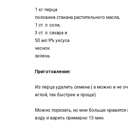
1 кг перца
половина стакана растительного масла,
1 ст. л. соли,
3 ст. л. сахара и
50 мл 9% уксуса
чеснок
зелень
Приготовление:
Из перца удалить семена ( а можно и не о
иглой, так быстрее и проще).
Можно порезать, но мне больше нравится
воду и варить примерно 15 мин.