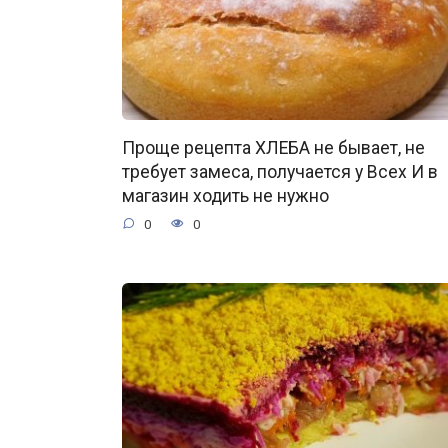
Проще рецепта ХЛЕБА не бывает, не
требует замеса, получается у Всех И в
магазин ходить не нужно
0
0