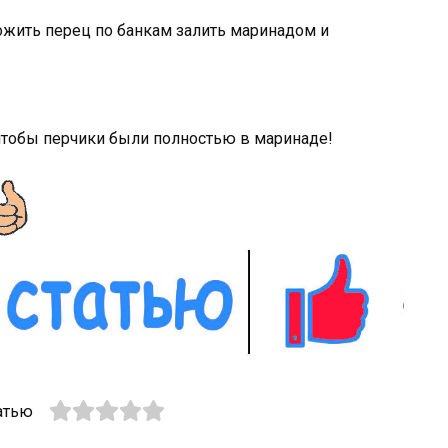
ожить перец по банкам залить маринадом и
 чтобы перчики были полностью в маринаде!
атью