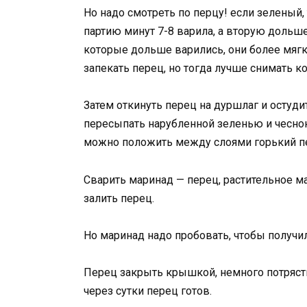
Но надо смотреть по перцу! если зеленый, 
партию минут 7-8 варила, а вторую дольше
которые дольше варились, они более мяг
запекать перец, но тогда лучше снимать к
Затем откинуть перец на дуршлаг и остуд
пересыпать нарубленной зеленью и чеснок
можно положить между слоями горький п
Сварить маринад — перец, растительное мас
залить перец.
Но маринад надо пробовать, чтобы получилс
Перец закрыть крышкой, немного потряст
через сутки перец готов.