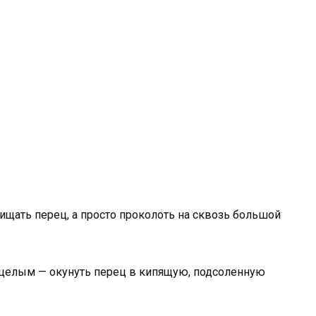
чищать перец, а просто проколоть на сквозь большой
 целым — окунуть перец в кипящую, подсоленную