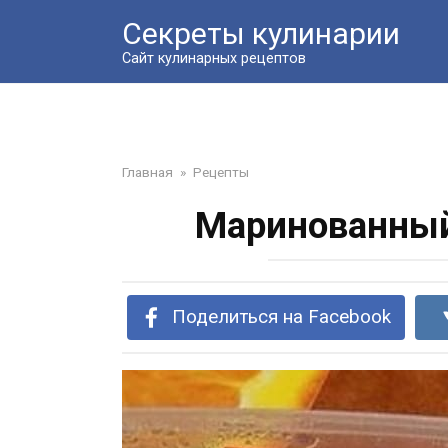
Перейти
Секреты кулинарии
к
контенту
Сайт кулинарных рецептов
Главная
»
Рецепты
Маринованный
Поделиться на Facebook