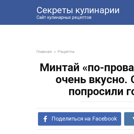
Перейти
Секреты кулинарии
к
контенту
Сайт кулинарных рецептов
Главная
»
Рецепты
Минтай «по-прова
очень вкусно.
попросили г
Поделиться на Facebook