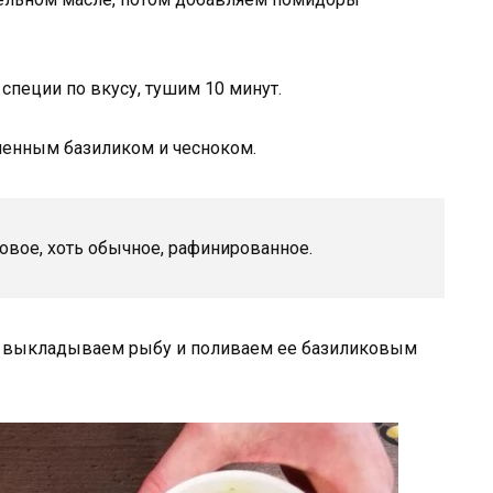
специи по вкусу, тушим 10 минут.
ченным базиликом и чесноком.
овое, хоть обычное, рафинированное.
у выкладываем рыбу и поливаем ее базиликовым