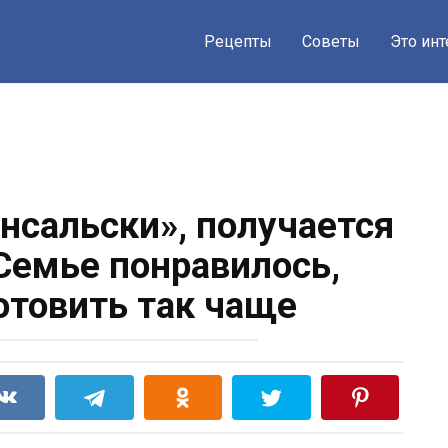
Рецепты
Советы
Это ин
нсальски», получается
 Семье понравилось,
отовить так чаще