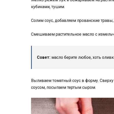
кубиками, тушим.
Солим соус, добавляем прованские травы, 
Смешиваем растительное масло с измель
Совет:
масло берите любое, хоть оливк
Выливаем томатный соус в форму. Сверх
соусом, посыпаем тертым сыром.