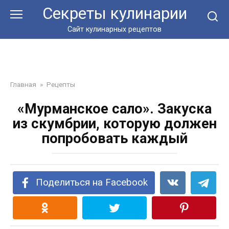
Перейти
Секреты кулинарии
к
контенту
Сайт кулинарных рецептов
Главная
»
Рецепты
«Мурманское сало». Закуска
из скумбрии, которую должен
попробовать каждый
Поделиться на Facebook