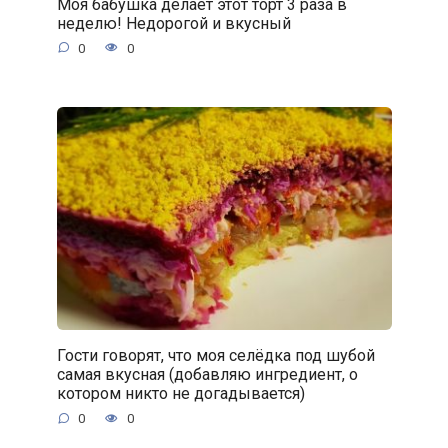
Моя бабушка делает этот торт 3 раза в
неделю! Недорогой и вкусный
0
0
Гости говорят, что моя селёдка под шубой
самая вкусная (добавляю ингредиент, о
котором никто не догадывается)
0
0