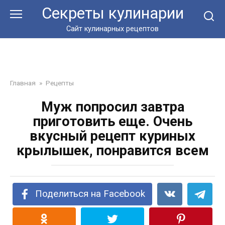
Перейти
Секреты кулинарии
к
контенту
Сайт кулинарных рецептов
Главная
»
Рецепты
Муж попросил завтра
приготовить еще. Очень
вкусный рецепт куриных
крылышек, понравится всем
Поделиться на Facebook