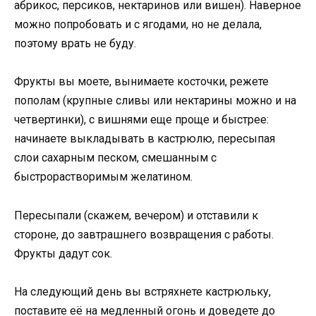
абрикос, персиков, нектаринов или вишен). Наверное
можно попробовать и с ягодами, но не делала,
поэтому врать не буду.
Фрукты вы моете, вынимаете косточки, режете
пополам (крупные сливы или нектарины можно и на
четвертинки), с вишнями еще проще и быстрее:
начинаете выкладывать в кастрюлю, пересыпая
слои сахарным песком, смешанным с
быстрорастворимым желатином.
Пересыпали (скажем, вечером) и отставили к
стороне, до завтрашнего возвращения с работы.
Фрукты дадут сок.
На следующий день вы встряхнете кастрюльку,
поставите её на медленный огонь и доведете до