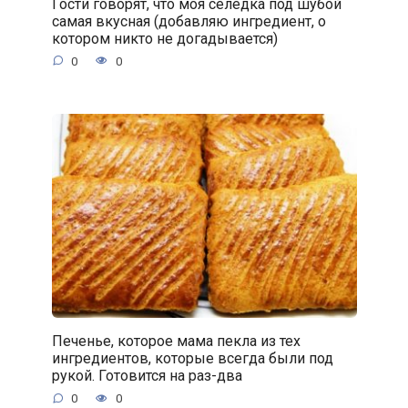
Гости говорят, что моя селёдка под шубой
самая вкусная (добавляю ингредиент, о
котором никто не догадывается)
0
0
Печенье, которое мама пекла из тех
ингредиентов, которые всегда были под
рукой. Готовится на раз-два
0
0