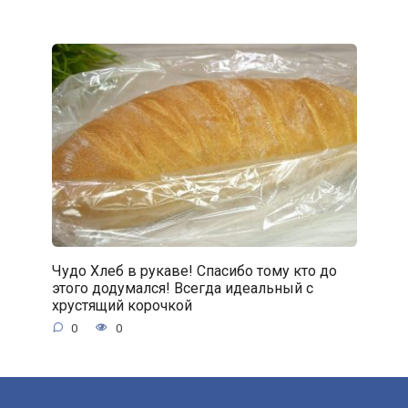
Чудо Хлеб в рукаве! Спасибо тому кто до
этого додумался! Всегда идеальный с
хрустящий корочкой
0
0