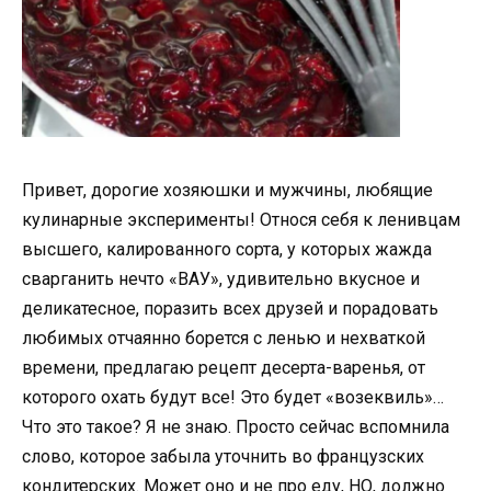
Привет, дорогие хозяюшки и мужчины, любящие
кулинарные эксперименты! Относя себя к ленивцам
высшего, калированного сорта, у которых жажда
сварганить нечто «ВАУ», удивительно вкусное и
деликатесное, поразить всех друзей и порадовать
любимых отчаянно борется с ленью и нехваткой
времени, предлагаю рецепт десерта-варенья, от
которого охать будут все! Это будет «возеквиль»…
Что это такое? Я не знаю. Просто сейчас вспомнила
слово, которое забыла уточнить во французских
кондитерских. Может оно и не про еду, НО, должно