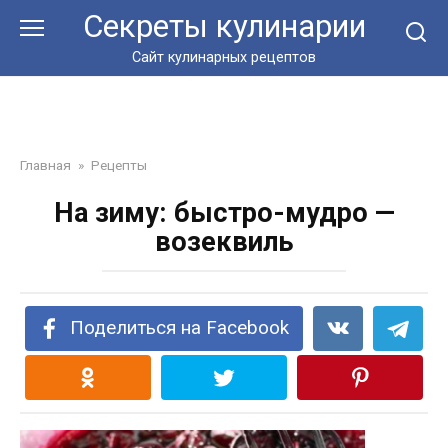
Перейти
Секреты кулинарии
к
контенту
Сайт кулинарных рецептов
Главная
»
Рецепты
На зиму: быстро-мудро —
возеквиль
Поделиться на Facebook